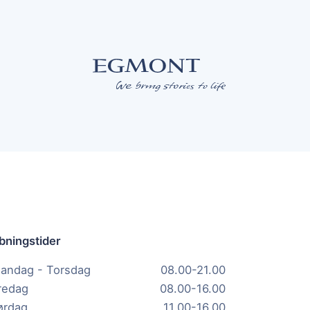
bningstider
andag - Torsdag
08.00-21.00
redag
08.00-16.00
ørdag
11.00-16.00