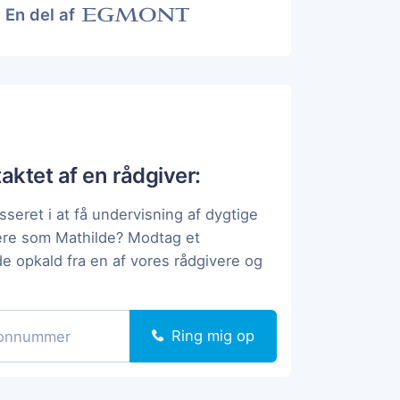
En del af
taktet af en rådgiver:
sseret i at få undervisning af dygtige
ere som Mathilde? Modtag et
de opkald fra en af vores rådgivere og
Ring mig op