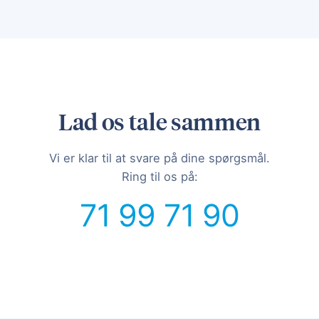
Lad os tale sammen
Vi er klar til at svare på dine spørgsmål.
Ring til os på:
71 99 71 90