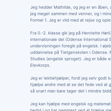
Jeg hedder Mathilde, og jeg er en åben, ær
jeg meget sammen med venner, og i mine
Formel 1. Jeg er vild med at rejse og ople
Fra 0.-2. klasse gik jeg på Henriette Hørl
internationale del (Odense International S
undervisningen foregik på engelsk. I øje
uddannelse på Tietgenskolen i Odense. M
Studies (engelsk sproget). Jeg er både e
Elevkorps.
Jeg er lektiehjælper, fordi jeg selv godt k
hjælpe andre med at se det fede ved at gå
så snart man bare tager det i mindre bidd
Jeg kan hjælpe med engelsk og matematik
bedst i og har nemmest ved at hjælpe m