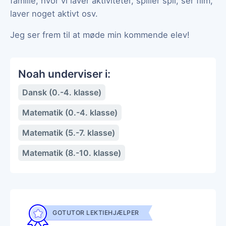
familie, hvor vi laver aktiviteter, spiller spil, ser film,
laver noget aktivt osv.
Jeg ser frem til at møde min kommende elev!
Noah underviser i:
Dansk (0.-4. klasse)
Matematik (0.-4. klasse)
Matematik (5.-7. klasse)
Matematik (8.-10. klasse)
GOTUTOR LEKTIEHJÆLPER