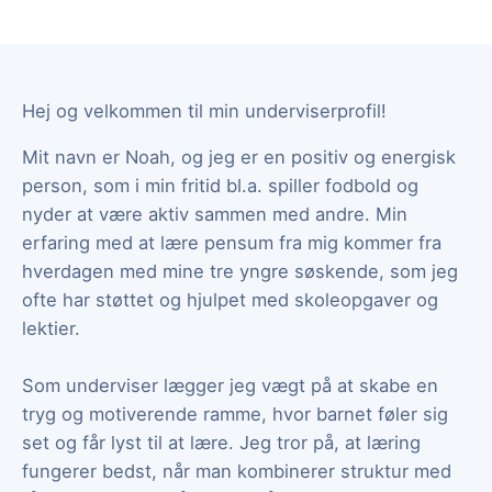
Hej og velkommen til min underviserprofil!
Mit navn er Noah, og jeg er en positiv og energisk
person, som i min fritid bl.a. spiller fodbold og
nyder at være aktiv sammen med andre. Min
erfaring med at lære pensum fra mig kommer fra
hverdagen med mine tre yngre søskende, som jeg
ofte har støttet og hjulpet med skoleopgaver og
lektier.
Som underviser lægger jeg vægt på at skabe en
tryg og motiverende ramme, hvor barnet føler sig
set og får lyst til at lære. Jeg tror på, at læring
fungerer bedst, når man kombinerer struktur med