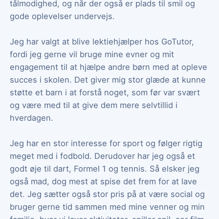
tålmodighed, og når der også er plads til smil og
gode oplevelser undervejs.
Jeg har valgt at blive lektiehjælper hos GoTutor,
fordi jeg gerne vil bruge mine evner og mit
engagement til at hjælpe andre børn med at opleve
succes i skolen. Det giver mig stor glæde at kunne
støtte et barn i at forstå noget, som før var svært
og være med til at give dem mere selvtillid i
hverdagen.
Jeg har en stor interesse for sport og følger rigtig
meget med i fodbold. Derudover har jeg også et
godt øje til dart, Formel 1 og tennis. Så elsker jeg
også mad, dog mest at spise det frem for at lave
det. Jeg sætter også stor pris på at være social og
bruger gerne tid sammen med mine venner og min