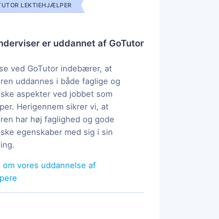
UTOR LEKTIEHJÆLPER
derviser er uddannet af GoTutor
e ved GoTutor indebærer, at
ren uddannes i både faglige og
ske aspekter ved jobbet som
per. Herigennem sikrer vi, at
ren har høj faglighed og gode
ke egenskaber med sig i sin
ing.
 om vores uddannelse af
lpere