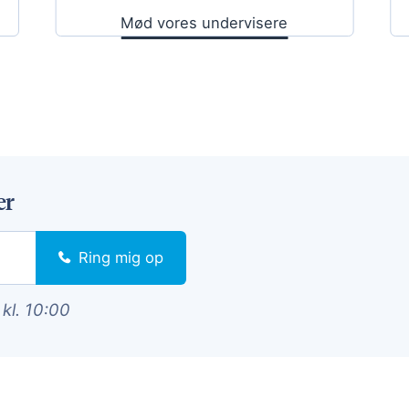
Mød vores undervisere
er
Ring mig op
 kl. 10:00