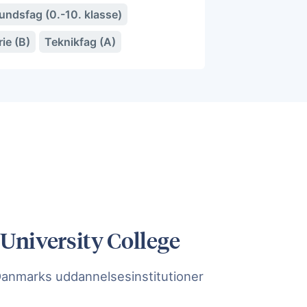
ndsfag (0.-10. klasse)
rie (B)
Teknikfag (A)
 University College
Danmarks uddannelsesinstitutioner