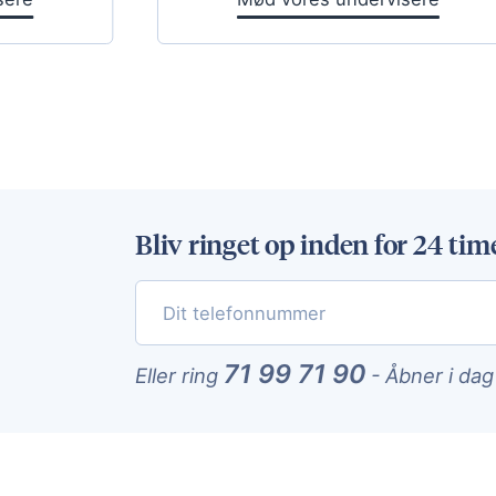
Bliv ringet op inden for 24 tim
71 99 71 90
Eller ring
-
Åbner i dag