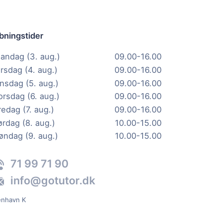
bningstider
andag (3. aug.)
09.00-16.00
irsdag (4. aug.)
09.00-16.00
nsdag (5. aug.)
09.00-16.00
orsdag (6. aug.)
09.00-16.00
redag (7. aug.)
09.00-16.00
ørdag (8. aug.)
10.00-15.00
øndag (9. aug.)
10.00-15.00
71 99 71 90
info@gotutor.dk
enhavn K