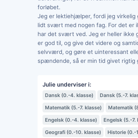
forløbet.
Jeg er lektiehjælper, fordi jeg virkeli
lidt svært med nogen fag. For det er
har det svært ved. Jeg er heller ikke g
er god til, og give det videre og samti
selvværd, og gøre et uinteressant elle
spændende, så er min tid givet rigtig 
Julie underviser i:
Dansk (0.-4. klasse)
Dansk (5.-7. kla
Matematik (5.-7. klasse)
Matematik (8
Engelsk (0.-4. klasse)
Engelsk (5.-7. 
Geografi (0.-10. klasse)
Historie (0.-