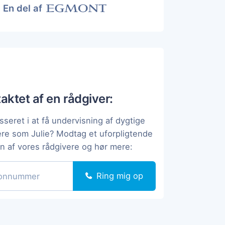
En del af
taktet af en rådgiver:
sseret i at få undervisning af dygtige
ere som Julie? Modtag et uforpligtende
en af vores rådgivere og hør mere:
Ring mig op