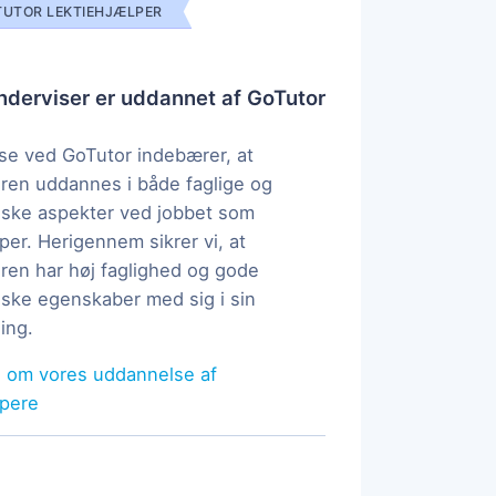
UTOR LEKTIEHJÆLPER
derviser er uddannet af GoTutor
e ved GoTutor indebærer, at
ren uddannes i både faglige og
ske aspekter ved jobbet som
per. Herigennem sikrer vi, at
ren har høj faglighed og gode
ke egenskaber med sig i sin
ing.
 om vores uddannelse af
lpere