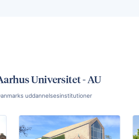
Aarhus Universitet - AU
Danmarks uddannelsesinstitutioner