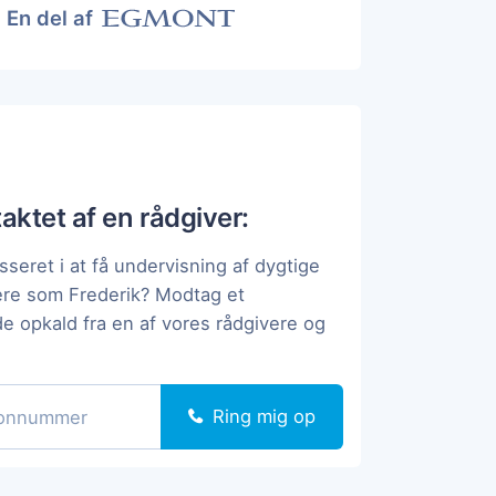
En del af
taktet af en rådgiver:
sseret i at få undervisning af dygtige
ere som Frederik? Modtag et
de opkald fra en af vores rådgivere og
Ring mig op