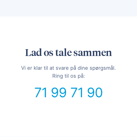
Lad os tale sammen
Vi er klar til at svare på dine spørgsmål.
Ring til os på:
71 99 71 90