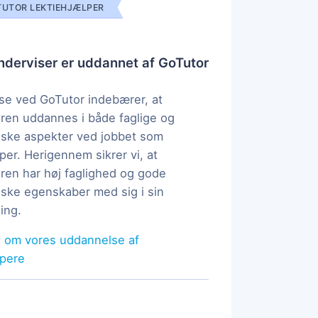
UTOR LEKTIEHJÆLPER
derviser er uddannet af GoTutor
e ved GoTutor indebærer, at
ren uddannes i både faglige og
ske aspekter ved jobbet som
per. Herigennem sikrer vi, at
ren har høj faglighed og gode
ke egenskaber med sig i sin
ing.
 om vores uddannelse af
lpere