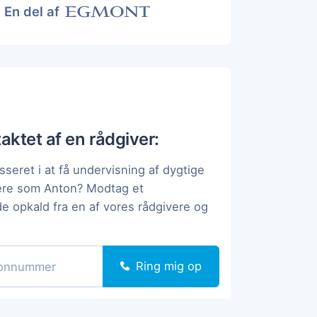
En del af
taktet af en rådgiver:
sseret i at få undervisning af dygtige
pere som Anton? Modtag et
de opkald fra en af vores rådgivere og
Ring mig op