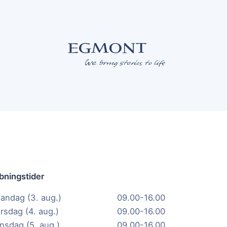
bningstider
andag (3. aug.)
09.00-16.00
irsdag (4. aug.)
09.00-16.00
nsdag (5. aug.)
09.00-16.00