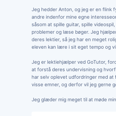
Jeg hedder Anton, og jeg er en flink f
andre indenfor mine egne interesseo
såsom at spille guitar, spille videospil
problemer og læse bøger. Jeg hjælp
deres lektier, så jeg har en meget rolig 
eleven kan lære i sit eget tempo og vir
Jeg er lektiehjælper ved GoTutor, for
at forstå deres undervisning og hvorf
har selv oplevet udfordringer med at 
visse emner, og derfor vil jeg gerne g
Jeg glæder mig meget til at møde mi