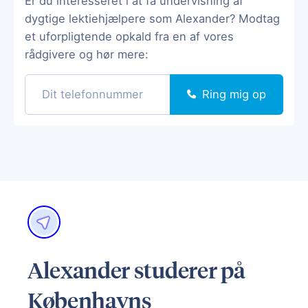
Er du interesseret i at få undervisning af
dygtige lektiehjælpere som Alexander? Modtag
et uforpligtende opkald fra en af vores
rådgivere og hør mere:
Ring mig op
Alexander studerer på
Københavns