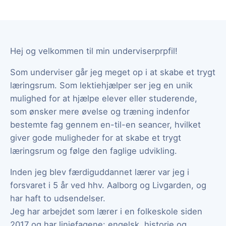
Hej og velkommen til min underviserprpfil!
Som underviser går jeg meget op i at skabe et trygt
læringsrum. Som lektiehjælper ser jeg en unik
mulighed for at hjælpe elever eller studerende,
som ønsker mere øvelse og træning indenfor
bestemte fag gennem en-til-en seancer, hvilket
giver gode muligheder for at skabe et trygt
læringsrum og følge den faglige udvikling.
Inden jeg blev færdiguddannet lærer var jeg i
forsvaret i 5 år ved hhv. Aalborg og Livgarden, og
har haft to udsendelser.
Jeg har arbejdet som lærer i en folkeskole siden
2017 og har linjefagene: engelsk, historie og