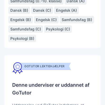
Samfundsfag (0.-10. klasse)
Dansk (A)
Dansk (B)
Dansk (C)
Engelsk (A)
Engelsk (B)
Engelsk (C)
Samfundsfag (B)
Samfundsfag (C)
Psykologi (C)
Psykologi (B)
GOTUTOR LEKTIEHJÆLPER
Denne underviser er uddannet af
GoTutor