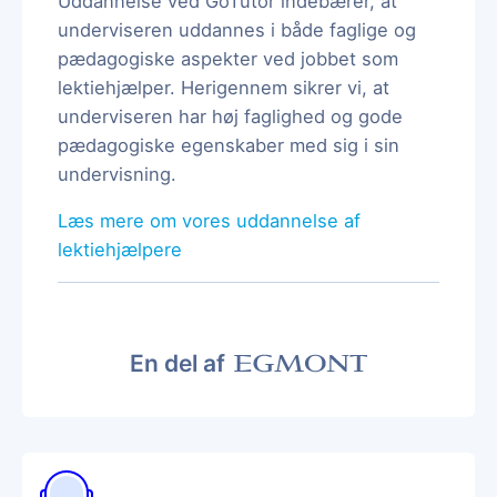
Uddannelse ved GoTutor indebærer, at
underviseren uddannes i både faglige og
pædagogiske aspekter ved jobbet som
lektiehjælper. Herigennem sikrer vi, at
underviseren har høj faglighed og gode
pædagogiske egenskaber med sig i sin
undervisning.
Læs mere om vores uddannelse af
lektiehjælpere
En del af