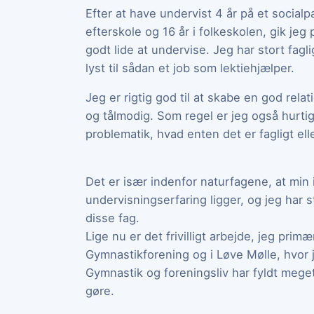
Efter at have undervist 4 år på et socia
efterskole og 16 år i folkeskolen, gik jeg
godt lide at undervise. Jeg har stort fagl
lyst til sådan et job som lektiehjælper.
Jeg er rigtig god til at skabe en god relat
og tålmodig. Som regel er jeg også hurti
problematik, hvad enten det er fagligt ell
Det er især indenfor naturfagene, at min
undervisningserfaring ligger, og jeg har sto
disse fag.
Lige nu er det frivilligt arbejde, jeg prim
Gymnastikforening og i Løve Mølle, hvor 
Gymnastik og foreningsliv har fyldt meget i
gøre.