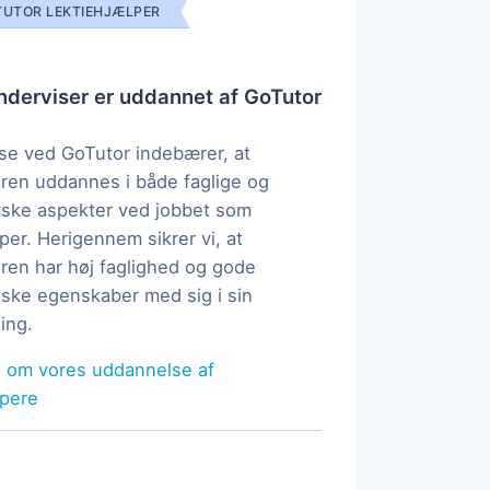
UTOR LEKTIEHJÆLPER
derviser er uddannet af GoTutor
e ved GoTutor indebærer, at
ren uddannes i både faglige og
ske aspekter ved jobbet som
per. Herigennem sikrer vi, at
ren har høj faglighed og gode
ke egenskaber med sig i sin
ing.
 om vores uddannelse af
lpere