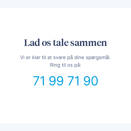
Lad os tale sammen
Vi er klar til at svare på dine spørgsmål.
Ring til os på:
71 99 71 90