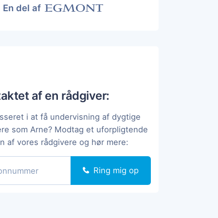
En del af
taktet af en rådgiver:
sseret i at få undervisning af dygtige
ere som Arne? Modtag et uforpligtende
en af vores rådgivere og hør mere:
Ring mig op