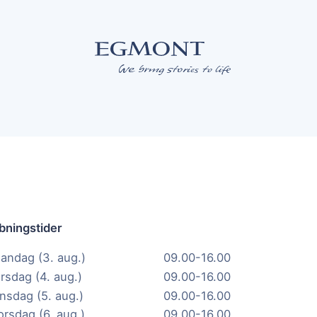
bningstider
andag (3. aug.)
09.00-16.00
irsdag (4. aug.)
09.00-16.00
nsdag (5. aug.)
09.00-16.00
orsdag (6. aug.)
09.00-16.00