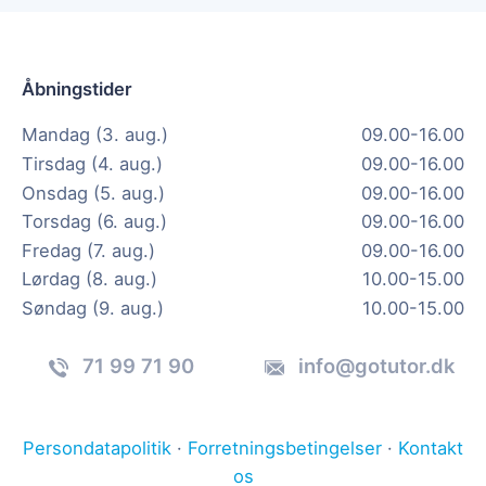
Åbningstider
Mandag (3. aug.)
09.00-16.00
Tirsdag (4. aug.)
09.00-16.00
Onsdag (5. aug.)
09.00-16.00
Torsdag (6. aug.)
09.00-16.00
Fredag (7. aug.)
09.00-16.00
Lørdag (8. aug.)
10.00-15.00
Søndag (9. aug.)
10.00-15.00
71 99 71 90
info@gotutor.dk
Persondatapolitik
·
Forretningsbetingelser
·
Kontakt
os