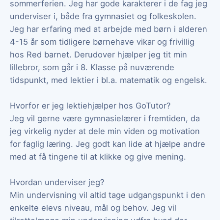
sommerferien. Jeg har gode karakterer i de fag jeg
underviser i, både fra gymnasiet og folkeskolen.
Jeg har erfaring med at arbejde med børn i alderen
4-15 år som tidligere børnehave vikar og frivillig
hos Red barnet. Derudover hjælper jeg tit min
lillebror, som går i 8. Klasse på nuværende
tidspunkt, med lektier i bl.a. matematik og engelsk.
Hvorfor er jeg lektiehjælper hos GoTutor?
Jeg vil gerne være gymnasielærer i fremtiden, da
jeg virkelig nyder at dele min viden og motivation
for faglig læring. Jeg godt kan lide at hjælpe andre
med at få tingene til at klikke og give mening.
Hvordan underviser jeg?
Min undervisning vil altid tage udgangspunkt i den
enkelte elevs niveau, mål og behov. Jeg vil