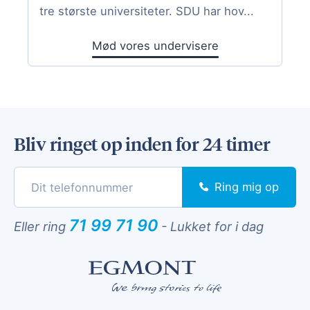
tre største universiteter. SDU har hov...
Mød vores undervisere
Bliv ringet op inden for 24 timer
Ring mig op
71 99 71 90
Eller ring
-
Lukket for i dag