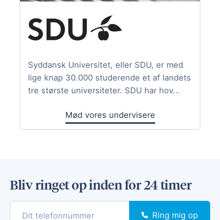
Syddansk Universitet, eller SDU, er med
lige knap 30.000 studerende et af landets
tre største universiteter. SDU har hov...
Mød vores undervisere
Bliv ringet op inden for 24 timer
Ring mig op