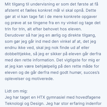
Mit tilgang til undervisning er som det første at få
afstemt et fælles konkret mål vi skal opnå. Dette
gør at vi kan tage fat i de mere konkrete opgaver
og prøve at se tingene fra en ny vinkel og tage det
trin for trin, alt efter behovet hos eleven.
Derudover så har jeg en ærlig og direkte tilgang,
som gør jeg går ind med den vinkel af at, det jeg
endnu ikke ved, skal jeg nok finde ud af eller
dobbelttjekke, så jeg er sikker på eleven går derfra
med den rette information. Det vigtigste for mig er
at jeg kan være behjælpelig på den rette måde for
eleven og de går derfra med godt humør, succes’s
oplevelser og motiverede.
Lidt om mig:
Jeg har taget en HTX gymnasiel med hovedfagene
Teknologi og Design. Jeg har stor erfaring indenfor