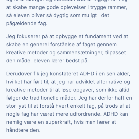
at skabe mange gode oplevelser i trygge rammer,
så eleven bliver så dygtig som muligt i det
pågældende fag.
Jeg fokuserer på at opbygge et fundament ved at
skabe en generel forståelse af faget gennem
kreative metoder og sammensætninger, tilpasset
den måde, eleven lærer bedst på.
Derudover fik jeg konstateret ADHD i en sen alder,
hvilket har ført til, at jeg har udviklet alternative og
kreative metoder til at løse opgaver, som ikke altid
følger de traditionelle måder. Jeg har derfor haft en
stor lyst til at forstå hvert enkelt fag, på trods af at
nogle fag har været mere udfordrende. ADHD kan
nemlig være en superkraft, hvis man lærer at
håndtere den.