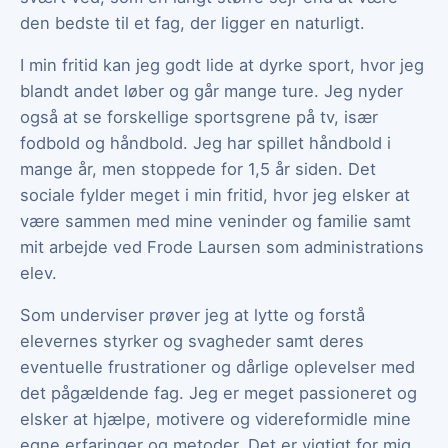
den bedste til et fag, der ligger en naturligt.
I min fritid kan jeg godt lide at dyrke sport, hvor jeg
blandt andet løber og går mange ture. Jeg nyder
også at se forskellige sportsgrene på tv, især
fodbold og håndbold. Jeg har spillet håndbold i
mange år, men stoppede for 1,5 år siden. Det
sociale fylder meget i min fritid, hvor jeg elsker at
være sammen med mine veninder og familie samt
mit arbejde ved Frode Laursen som administrations
elev.
Som underviser prøver jeg at lytte og forstå
elevernes styrker og svagheder samt deres
eventuelle frustrationer og dårlige oplevelser med
det pågældende fag. Jeg er meget passioneret og
elsker at hjælpe, motivere og videreformidle mine
egne erfaringer og metoder. Det er vigtigt for mig