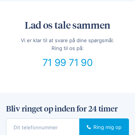
Lad os tale sammen
Vi er klar til at svare på dine spørgsmål.
Ring til os på:
71 99 71 90
Bliv ringet op inden for 24 timer
Ring mig op