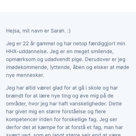
Hejsa, mit navn er Sarah. :)
Jeg er 22 år gammel og har netop færdiggjort min
HHX-uddannelse. Jeg er en meget smilende,
opmærksom og udadvendt pige. Derudover er jeg
imødekommende, lyttende, åben og elsker at møde
nye mennesker.
Jeg har altid været glad for at gå i skole og har
brændt for at lære nye ting og øve mig på de
områder, hvor jeg har haft vanskeligheder. Dette
har givet mig en større forståelse og flere
kompetencer inden for forskellige fag. Jeg ser
derfor det at kæmpe for at forstå et fag, man har
svært ved, som en langt større sejr end at være