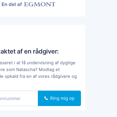
En del af
taktet af en rådgiver:
sseret i at få undervisning af dygtige
pere som Natascha? Modtag et
de opkald fra en af vores rådgivere og
Ring mig op