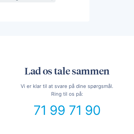
Lad os tale sammen
Vi er klar til at svare på dine spørgsmål.
Ring til os på:
71 99 71 90