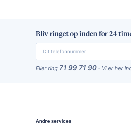
Bliv ringet op inden for 24 tim
71 99 71 90
Eller ring
-
Vi er her in
Andre services