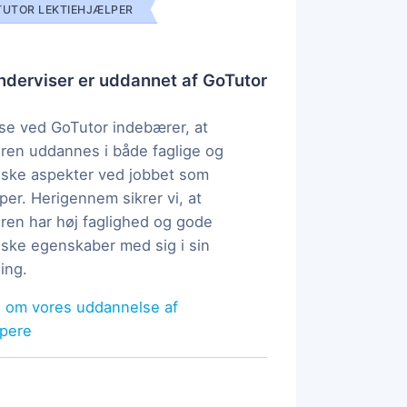
UTOR LEKTIEHJÆLPER
derviser er uddannet af GoTutor
e ved GoTutor indebærer, at
ren uddannes i både faglige og
ske aspekter ved jobbet som
per. Herigennem sikrer vi, at
ren har høj faglighed og gode
ke egenskaber med sig i sin
ing.
 om vores uddannelse af
lpere