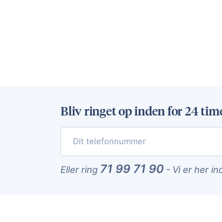
Bliv ringet op inden for 24 tim
71 99 71 90
Eller ring
-
Vi er her in