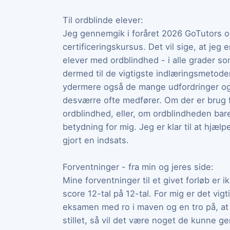
Til ordblinde elever:
Jeg gennemgik i foråret 2026 GoTutors o
certificeringskursus. Det vil sige, at jeg 
elever med ordblindhed - i alle grader 
dermed til de vigtigste indlæringsmetod
ydermere også de mange udfordringer o
desværre ofte medfører. Om der er brug f
ordblindhed, eller, om ordblindheden bar
betydning for mig. Jeg er klar til at hjælp
gjort en indsats.
Forventninger - fra min og jeres side:
Mine forventninger til et givet forløb er 
score 12-tal på 12-tal. For mig er det vigt
eksamen med ro i maven og en tro på, at 
stillet, så vil det være noget de kunne 