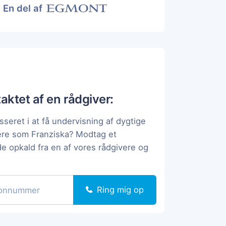
En del af
taktet af en rådgiver:
sseret i at få undervisning af dygtige
ere som Franziska? Modtag et
de opkald fra en af vores rådgivere og
Ring mig op