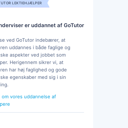
UTOR LEKTIEHJÆLPER
derviser er uddannet af GoTutor
e ved GoTutor indebærer, at
ren uddannes i både faglige og
ske aspekter ved jobbet som
per. Herigennem sikrer vi, at
ren har høj faglighed og gode
ke egenskaber med sig i sin
ing.
 om vores uddannelse af
lpere