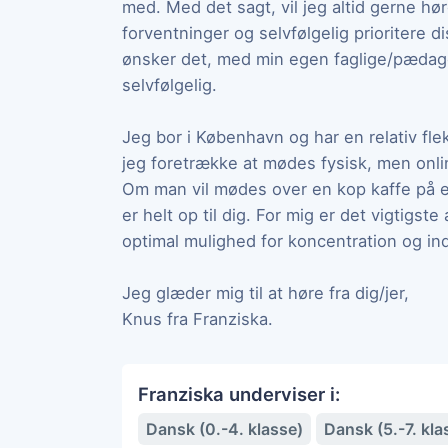
med. Med det sagt, vil jeg altid gerne hø
forventninger og selvfølgelig prioritere di
ønsker det, med min egen faglige/pædago
selvfølgelig.
Jeg bor i København og har en relativ fl
jeg foretrække at mødes fysisk, men onli
Om man vil mødes over en kop kaffe på en
er helt op til dig. For mig er det vigtigst
optimal mulighed for koncentration og in
Jeg glæder mig til at høre fra dig/jer,
Knus fra Franziska.
Franziska underviser i:
Dansk (0.-4. klasse)
Dansk (5.-7. kla