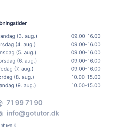
bningstider
andag (3. aug.)
09.00-16.00
irsdag (4. aug.)
09.00-16.00
nsdag (5. aug.)
09.00-16.00
orsdag (6. aug.)
09.00-16.00
redag (7. aug.)
09.00-16.00
ørdag (8. aug.)
10.00-15.00
øndag (9. aug.)
10.00-15.00
71 99 71 90
info@gotutor.dk
enhavn K