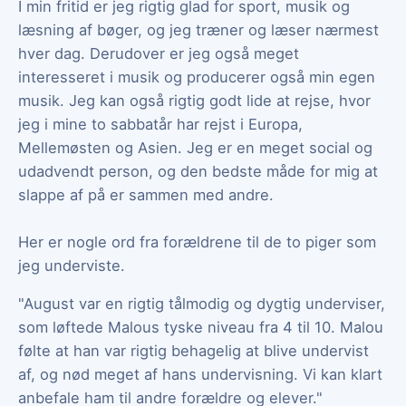
I min fritid er jeg rigtig glad for sport, musik og
læsning af bøger, og jeg træner og læser nærmest
hver dag. Derudover er jeg også meget
interesseret i musik og producerer også min egen
musik. Jeg kan også rigtig godt lide at rejse, hvor
jeg i mine to sabbatår har rejst i Europa,
Mellemøsten og Asien. Jeg er en meget social og
udadvendt person, og den bedste måde for mig at
slappe af på er sammen med andre.
Her er nogle ord fra forældrene til de to piger som
jeg underviste.
"August var en rigtig tålmodig og dygtig underviser,
som løftede Malous tyske niveau fra 4 til 10. Malou
følte at han var rigtig behagelig at blive undervist
af, og nød meget af hans undervisning. Vi kan klart
anbefale ham til andre forældre og elever."