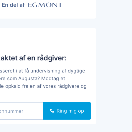
En del af
taktet af en rådgiver:
sseret i at få undervisning af dygtige
pere som Augusta? Modtag et
de opkald fra en af vores rådgivere og
Ring mig op