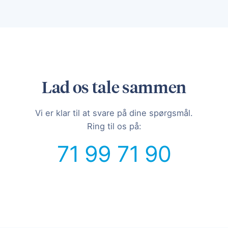
Lad os tale sammen
Vi er klar til at svare på dine spørgsmål.
Ring til os på:
71 99 71 90