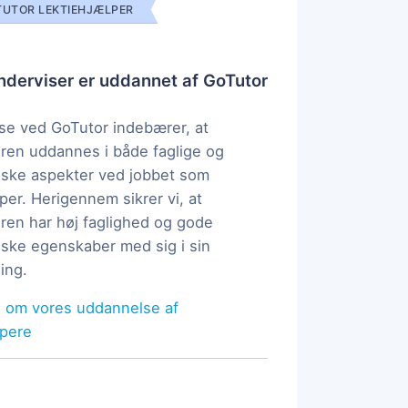
UTOR LEKTIEHJÆLPER
derviser er uddannet af GoTutor
e ved GoTutor indebærer, at
ren uddannes i både faglige og
ske aspekter ved jobbet som
per. Herigennem sikrer vi, at
ren har høj faglighed og gode
ke egenskaber med sig i sin
ing.
 om vores uddannelse af
lpere