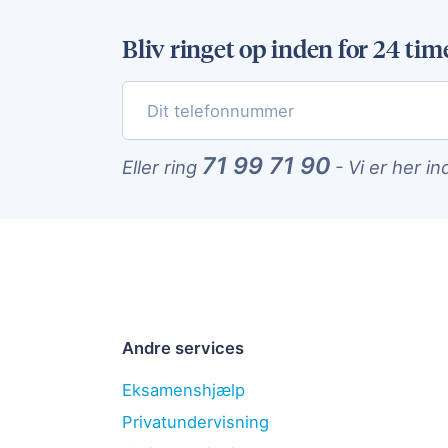
Bliv ringet op inden for 24 tim
71 99 71 90
Eller ring
-
Vi er her in
Andre services
Eksamenshjælp
Privatundervisning