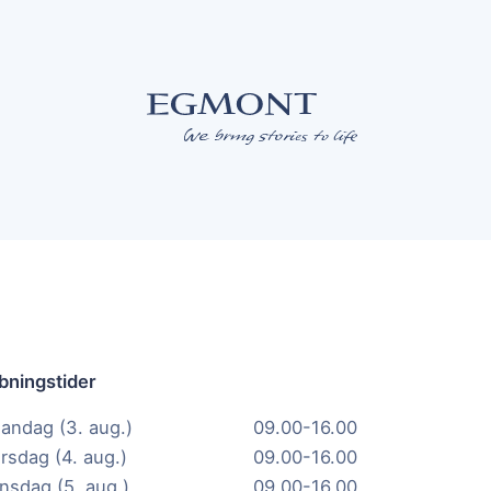
bningstider
andag (3. aug.)
09.00-16.00
irsdag (4. aug.)
09.00-16.00
nsdag (5. aug.)
09.00-16.00