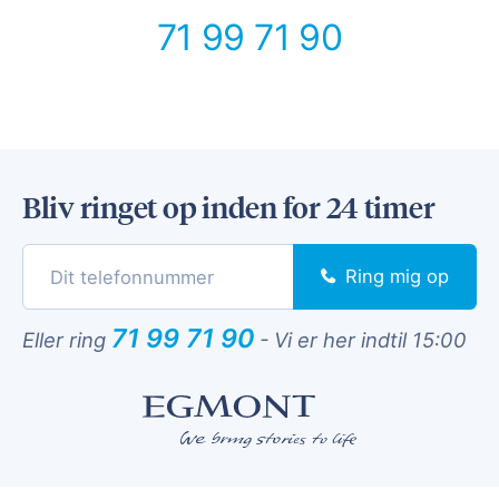
71 99 71 90
Bliv ringet op inden for 24 timer
Ring mig op
71 99 71 90
Eller ring
-
Vi er her indtil 15:00