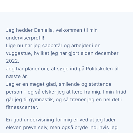
Jeg hedder Daniella, velkommen til min
underviserprofil!
Lige nu har jeg sabbatår og arbejder i en
vuggestue, hvilket jeg har gjort siden december
2022.
Jeg har planer om, at søge ind på Politiskolen til
næste år.
Jeg er en meget glad, smilende og støttende
person - og så elsker jeg at lære fra mig. I min fritid
går jeg til gymnastik, og så træner jeg en hel del i
fitnesscenter.
En god undervisning for mig er ved at jeg lader
eleven prøve selv, men også bryde ind, hvis jeg