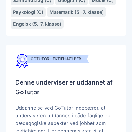
Samfundsfag (C)
Geografi (C)
Musik (C)
Psykologi (C)
Matematik (5.-7. klasse)
Engelsk (5.-7. klasse)
GOTUTOR LEKTIEHJÆLPER
Denne underviser er uddannet af
GoTutor
Uddannelse ved GoTutor indebærer, at
underviseren uddannes i både faglige og
pædagogiske aspekter ved jobbet som
lektiehjælper. Herigennem sikrer vi, at