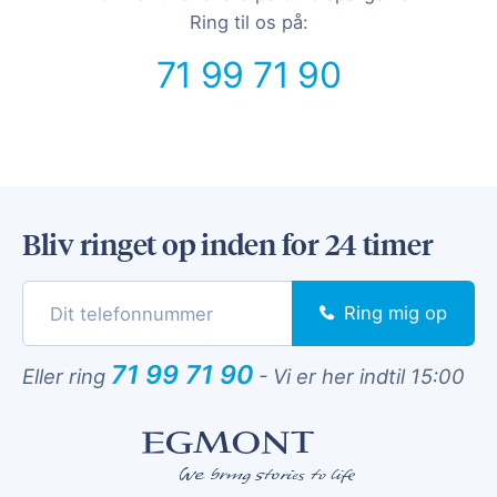
Ring til os på:
71 99 71 90
Bliv ringet op inden for 24 timer
Ring mig op
71 99 71 90
Eller ring
-
Vi er her indtil 15:00