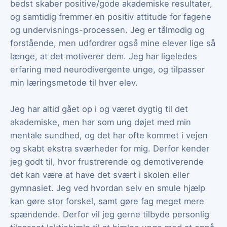
bedst skaber positive/gode akademiske resultater,
og samtidig fremmer en positiv attitude for fagene
og undervisnings-processen. Jeg er tålmodig og
forstående, men udfordrer også mine elever lige så
længe, at det motiverer dem. Jeg har ligeledes
erfaring med neurodivergente unge, og tilpasser
min læringsmetode til hver elev.
Jeg har altid gået op i og været dygtig til det
akademiske, men har som ung døjet med min
mentale sundhed, og det har ofte kommet i vejen
og skabt ekstra sværheder for mig. Derfor kender
jeg godt til, hvor frustrerende og demotiverende
det kan være at have det svært i skolen eller
gymnasiet. Jeg ved hvordan selv en smule hjælp
kan gøre stor forskel, samt gøre fag meget mere
spændende. Derfor vil jeg gerne tilbyde personlig