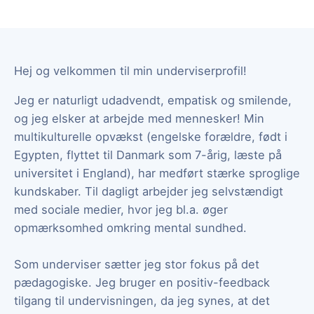
Hej og velkommen til min underviserprofil!
Jeg er naturligt udadvendt, empatisk og smilende,
og jeg elsker at arbejde med mennesker! Min
multikulturelle opvækst (engelske forældre, født i
Egypten, flyttet til Danmark som 7-årig, læste på
universitet i England), har medført stærke sproglige
kundskaber. Til dagligt arbejder jeg selvstændigt
med sociale medier, hvor jeg bl.a. øger
opmærksomhed omkring mental sundhed.
Som underviser sætter jeg stor fokus på det
pædagogiske. Jeg bruger en positiv-feedback
tilgang til undervisningen, da jeg synes, at det