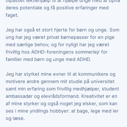
tilpasset lektiehjælp til at hjælpe unge med at opnå
deres potentiale og få positive erfaringer med
faget.
Jeg har også et stort hjerte for børn og unge. Som
ung har jeg været privat børnepasser for en pige
med særlige behov, og for nyligt har jeg været
frivillig hos ADHD-foreningens sommerlejr for
familier med børn og unge med ADHD.
Jeg har styrket mine evner til at kommunikere og
motivere andre gennem mit studie på universitet
samt min erfaring som frivillig medhjælper, student
ambassadør og elevrådsformand. Kreativitet er en
af mine styrker og også noget jeg elsker, som kan
ses i mine yndlings hobbyer: at bage, lege med ler
og læse.