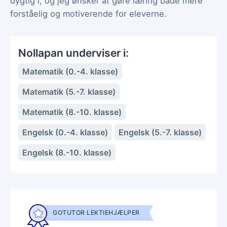
dygtig i, og jeg ønsker at gøre læring både mere
forståelig og motiverende for eleverne.
Nollapan underviser i:
Matematik (0.-4. klasse)
Matematik (5.-7. klasse)
Matematik (8.-10. klasse)
Engelsk (0.-4. klasse)
Engelsk (5.-7. klasse)
Engelsk (8.-10. klasse)
GOTUTOR LEKTIEHJÆLPER