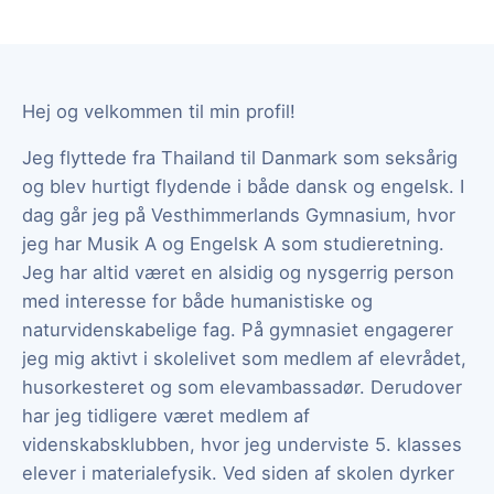
Hej og velkommen til min profil!
Jeg flyttede fra Thailand til Danmark som seksårig
og blev hurtigt flydende i både dansk og engelsk. I
dag går jeg på Vesthimmerlands Gymnasium, hvor
jeg har Musik A og Engelsk A som studieretning.
Jeg har altid været en alsidig og nysgerrig person
med interesse for både humanistiske og
naturvidenskabelige fag. På gymnasiet engagerer
jeg mig aktivt i skolelivet som medlem af elevrådet,
husorkesteret og som elevambassadør. Derudover
har jeg tidligere været medlem af
videnskabsklubben, hvor jeg underviste 5. klasses
elever i materialefysik. Ved siden af skolen dyrker