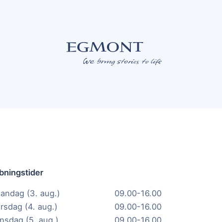
bningstider
andag (3. aug.)
09.00-16.00
irsdag (4. aug.)
09.00-16.00
nsdag (5. aug.)
09.00-16.00