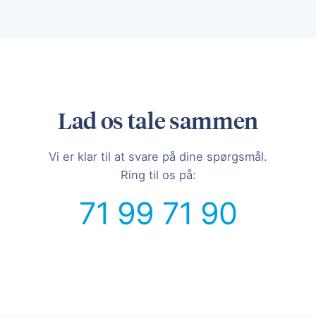
Lad os tale sammen
Vi er klar til at svare på dine spørgsmål.
Ring til os på:
71 99 71 90