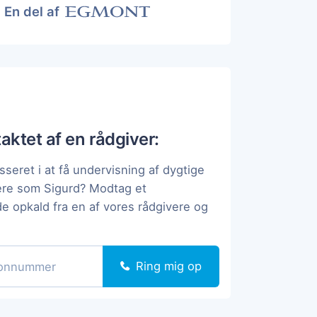
En del af
taktet af en rådgiver:
sseret i at få undervisning af dygtige
ere som Sigurd? Modtag et
de opkald fra en af vores rådgivere og
Ring mig op