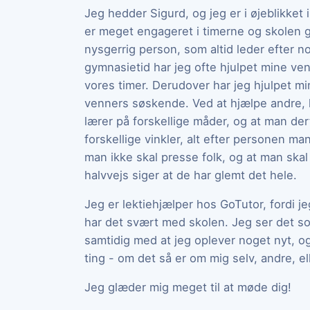
Jeg hedder Sigurd, og jeg er i øjeblikke
er meget engageret i timerne og skolen ge
nysgerrig person, som altid leder efter n
gymnasietid har jeg ofte hjulpet mine ven
vores timer. Derudover har jeg hjulpet mi
venners søskende. Ved at hjælpe andre, h
lærer på forskellige måder, og at man der
forskellige vinkler, alt efter personen man
man ikke skal presse folk, og at man skal
halvvejs siger at de har glemt det hele.
Jeg er lektiehjælper hos GoTutor, fordi j
har det svært med skolen. Jeg ser det s
samtidig med at jeg oplever noget nyt, o
ting - om det så er om mig selv, andre, e
Jeg glæder mig meget til at møde dig!