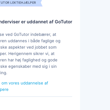
UTOR LEKTIEHJÆLPER
derviser er uddannet af GoTutor
e ved GoTutor indebærer, at
ren uddannes i både faglige og
ske aspekter ved jobbet som
per. Herigennem sikrer vi, at
ren har høj faglighed og gode
ke egenskaber med sig i sin
ing.
 om vores uddannelse af
lpere