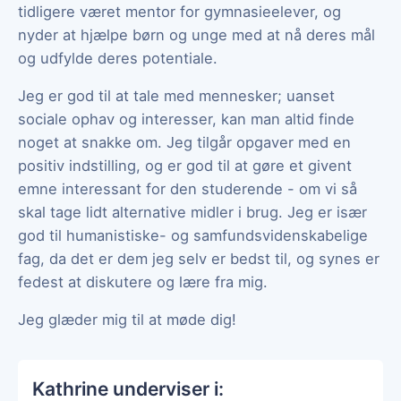
tidligere været mentor for gymnasieelever, og
nyder at hjælpe børn og unge med at nå deres mål
og udfylde deres potentiale.
Jeg er god til at tale med mennesker; uanset
sociale ophav og interesser, kan man altid finde
noget at snakke om. Jeg tilgår opgaver med en
positiv indstilling, og er god til at gøre et givent
emne interessant for den studerende - om vi så
skal tage lidt alternative midler i brug. Jeg er især
god til humanistiske- og samfundsvidenskabelige
fag, da det er dem jeg selv er bedst til, og synes er
fedest at diskutere og lære fra mig.
Jeg glæder mig til at møde dig!
Kathrine underviser i: