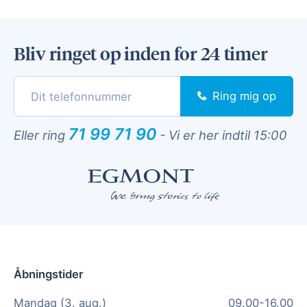
Bliv ringet op inden for 24 timer
Ring mig op
71 99 71 90
Eller ring
-
Vi er her indtil 15:00
Åbningstider
Mandag (3. aug.)
09.00-16.00