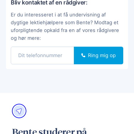
Bliv kontaktet af en rådgiver:
Er du interesseret i at få undervisning af
dygtige lektiehjælpere som Bente? Modtag et
uforpligtende opkald fra en af vores rådgivere
og hør mere:
Ring mig op
Bente studerer på