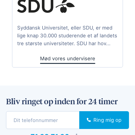
Syddansk Universitet, eller SDU, er med
lige knap 30.000 studerende et af landets
tre største universiteter. SDU har hov...
Mød vores undervisere
Bliv ringet op inden for 24 timer
Ring mig op