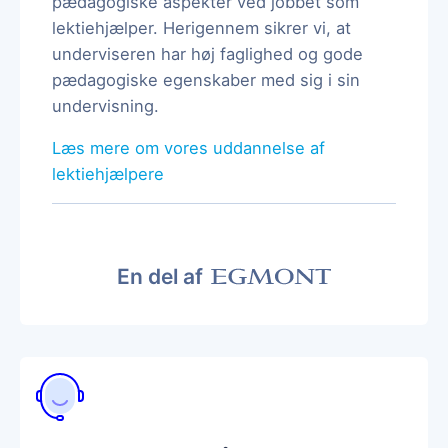
pædagogiske aspekter ved jobbet som
lektiehjælper. Herigennem sikrer vi, at
underviseren har høj faglighed og gode
pædagogiske egenskaber med sig i sin
undervisning.
Læs mere om vores uddannelse af
lektiehjælpere
En del af