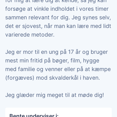
for mig at lære dig at kende, så jeg kan
forsøge at vinkle indholdet i vores timer
sammen relevant for dig. Jeg synes selv,
det er sjovest, når man kan lære med lidt
varierede metoder.
Jeg er mor til en ung på 17 år og bruger
mest min fritid på bøger, film, hygge
med familie og venner eller på at kæmpe
(forgæves) mod skvalderkål i haven.
Jeg glæder mig meget til at møde dig!
Bente underviser i: