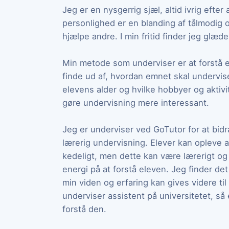
Jeg er en nysgerrig sjæl, altid ivrig efter
personlighed er en blanding af tålmodig 
hjælpe andre. I min fritid finder jeg glæ
Min metode som underviser er at forstå e
finde ud af, hvordan emnet skal undervis
elevens alder og hvilke hobbyer og aktivi
gøre undervisning mere interessant.
Jeg er underviser ved GoTutor for at bidr
lærerig undervisning. Elever kan opleve a
kedeligt, men dette kan være lærerigt og 
energi på at forstå eleven. Jeg finder de
min viden og erfaring kan gives videre ti
underviser assistent på universitetet, s
forstå den.