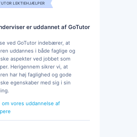
UTOR LEKTIEHJÆLPER
derviser er uddannet af GoTutor
e ved GoTutor indebærer, at
ren uddannes i både faglige og
ske aspekter ved jobbet som
per. Herigennem sikrer vi, at
ren har høj faglighed og gode
ke egenskaber med sig i sin
ing.
 om vores uddannelse af
lpere