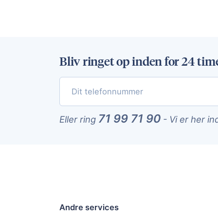
Bliv ringet op inden for 24 tim
71 99 71 90
Eller ring
-
Vi er her in
Andre services