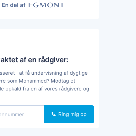
En del af
taktet af en rådgiver:
sseret i at få undervisning af dygtige
pere som Mohammed? Modtag et
de opkald fra en af vores rådgivere og
Ring mig op