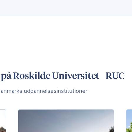
å Roskilde Universitet - RUC
Danmarks uddannelsesinstitutioner