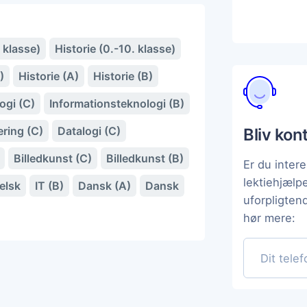
 klasse)
Historie (0.-10. klasse)
)
Historie (A)
Historie (B)
ogi (C)
Informationsteknologi (B)
ring (C)
Datalogi (C)
Bliv kon
Billedkunst (C)
Billedkunst (B)
Er du intere
lektiehjæl
elsk
IT (B)
Dansk (A)
Dansk
uforpligten
hør mere: