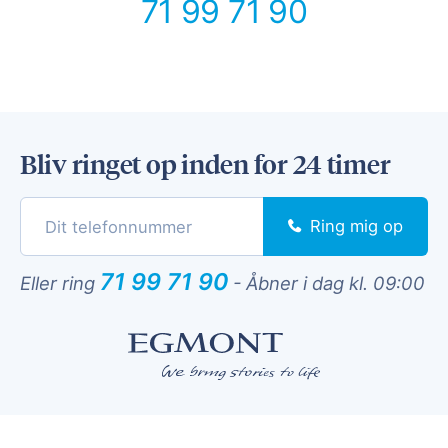
71 99 71 90
Bliv ringet op inden for 24 timer
Ring mig op
71 99 71 90
Eller ring
-
Åbner i dag kl. 09:00