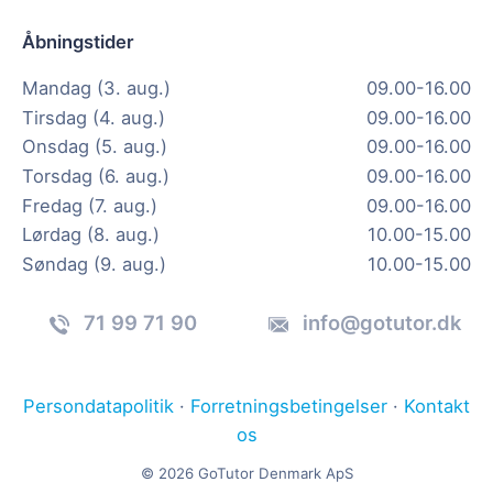
Åbningstider
Mandag (3. aug.)
09.00-16.00
Tirsdag (4. aug.)
09.00-16.00
Onsdag (5. aug.)
09.00-16.00
Torsdag (6. aug.)
09.00-16.00
Fredag (7. aug.)
09.00-16.00
Lørdag (8. aug.)
10.00-15.00
Søndag (9. aug.)
10.00-15.00
71 99 71 90
info@gotutor.dk
Persondatapolitik
·
Forretningsbetingelser
·
Kontakt
os
© 2026 GoTutor Denmark ApS