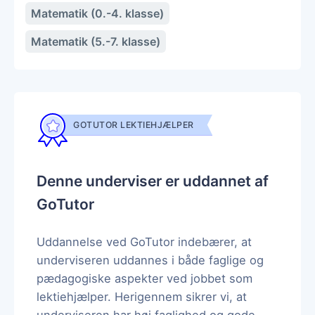
Matematik (0.-4. klasse)
Matematik (5.-7. klasse)
GOTUTOR LEKTIEHJÆLPER
Denne underviser er uddannet af
GoTutor
Uddannelse ved GoTutor indebærer, at
underviseren uddannes i både faglige og
pædagogiske aspekter ved jobbet som
lektiehjælper. Herigennem sikrer vi, at
underviseren har høj faglighed og gode