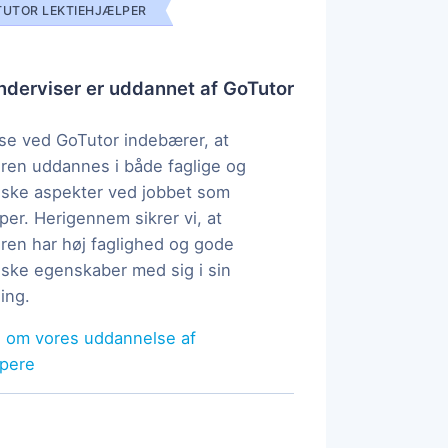
UTOR LEKTIEHJÆLPER
derviser er uddannet af GoTutor
e ved GoTutor indebærer, at
ren uddannes i både faglige og
ske aspekter ved jobbet som
per. Herigennem sikrer vi, at
ren har høj faglighed og gode
ke egenskaber med sig i sin
ing.
 om vores uddannelse af
lpere