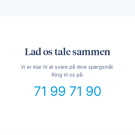
Lad os tale sammen
Vi er klar til at svare på dine spørgsmål.
Ring til os på:
71 99 71 90