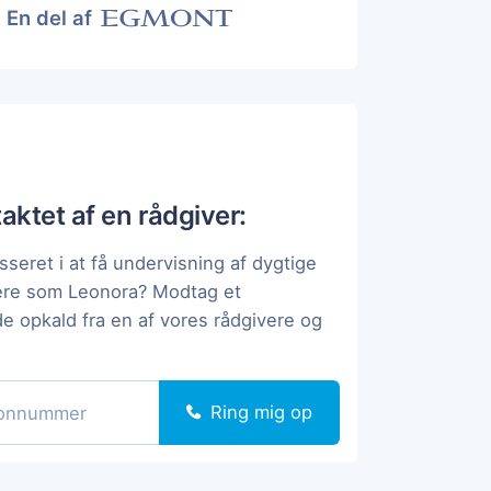
En del af
taktet af en rådgiver:
sseret i at få undervisning af dygtige
pere som Leonora? Modtag et
de opkald fra en af vores rådgivere og
Ring mig op