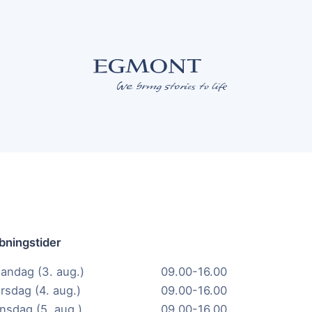
bningstider
andag (3. aug.)
09.00-16.00
irsdag (4. aug.)
09.00-16.00
nsdag (5. aug.)
09.00-16.00