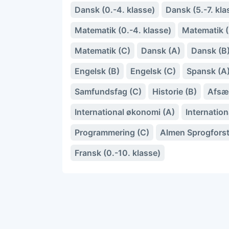
Dansk (0.-4. klasse)
Dansk (5.-7. kla
Matematik (0.-4. klasse)
Matematik (5
Matematik (C)
Dansk (A)
Dansk (B
Engelsk (B)
Engelsk (C)
Spansk (A
Samfundsfag (C)
Historie (B)
Afsæ
International økonomi (A)
Internatio
Programmering (C)
Almen Sprogforst
Fransk (0.-10. klasse)