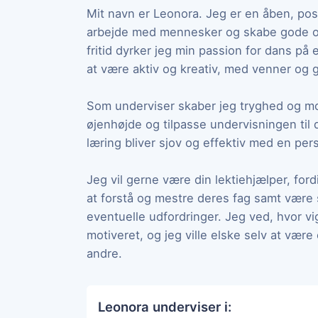
Mit navn er Leonora. Jeg er en åben, posi
arbejde med mennesker og skabe gode op
fritid dyrker jeg min passion for dans på 
at være aktiv og kreativ, med venner og 
Som underviser skaber jeg tryghed og mo
øjenhøjde og tilpasse undervisningen til 
læring bliver sjov og effektiv med en per
Jeg vil gerne være din lektiehjælper, for
at forstå og mestre deres fag samt være
eventuelle udfordringer. Jeg ved, hvor vigt
motiveret, og jeg ville elske selv at være
andre.
Leonora underviser i: