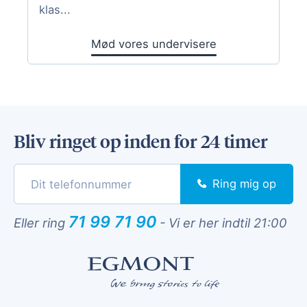
klas...
Mød vores undervisere
Bliv ringet op inden for 24 timer
Ring mig op
71 99 71 90
Eller ring
-
Vi er her indtil 21:00