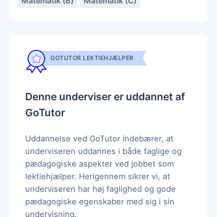
Matematik (B)
Matematik (C)
GOTUTOR LEKTIEHJÆLPER
Denne underviser er uddannet af
GoTutor
Uddannelse ved GoTutor indebærer, at
underviseren uddannes i både faglige og
pædagogiske aspekter ved jobbet som
lektiehjælper. Herigennem sikrer vi, at
underviseren har høj faglighed og gode
pædagogiske egenskaber med sig i sin
undervisning.