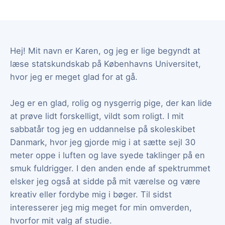
Hej! Mit navn er Karen, og jeg er lige begyndt at
læse statskundskab på Københavns Universitet,
hvor jeg er meget glad for at gå.
Jeg er en glad, rolig og nysgerrig pige, der kan lide
at prøve lidt forskelligt, vildt som roligt. I mit
sabbatår tog jeg en uddannelse på skoleskibet
Danmark, hvor jeg gjorde mig i at sætte sejl 30
meter oppe i luften og lave syede taklinger på en
smuk fuldrigger. I den anden ende af spektrummet
elsker jeg også at sidde på mit værelse og være
kreativ eller fordybe mig i bøger. Til sidst
interesserer jeg mig meget for min omverden,
hvorfor mit valg af studie.