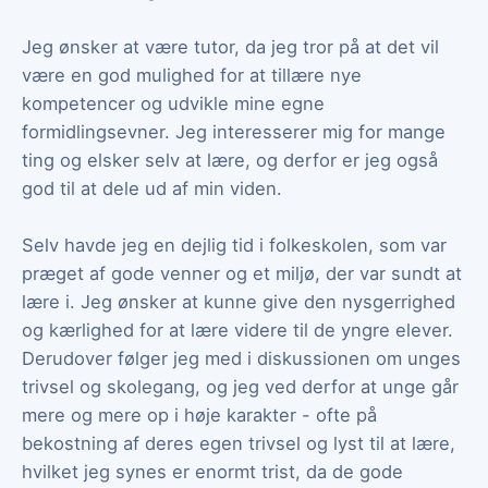
Jeg ønsker at være tutor, da jeg tror på at det vil
være en god mulighed for at tillære nye
kompetencer og udvikle mine egne
formidlingsevner. Jeg interesserer mig for mange
ting og elsker selv at lære, og derfor er jeg også
god til at dele ud af min viden.
Selv havde jeg en dejlig tid i folkeskolen, som var
præget af gode venner og et miljø, der var sundt at
lære i. Jeg ønsker at kunne give den nysgerrighed
og kærlighed for at lære videre til de yngre elever.
Derudover følger jeg med i diskussionen om unges
trivsel og skolegang, og jeg ved derfor at unge går
mere og mere op i høje karakter - ofte på
bekostning af deres egen trivsel og lyst til at lære,
hvilket jeg synes er enormt trist, da de gode