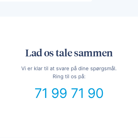
Lad os tale sammen
Vi er klar til at svare på dine spørgsmål.
Ring til os på:
71 99 71 90