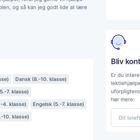
len, og så kan jeg godt lide at lære
Bliv kon
Er du intere
sse)
Dansk (8.-10. klasse)
lektiehjælp
uforpligten
.-7. klasse)
hør mere:
-4. klasse)
Engelsk (5.-7. klasse)
.-10. klasse)