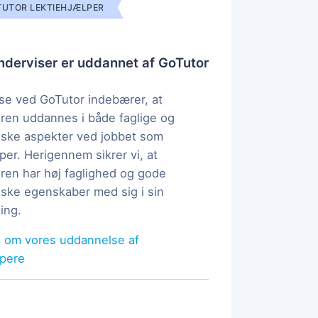
UTOR LEKTIEHJÆLPER
derviser er uddannet af GoTutor
e ved GoTutor indebærer, at
ren uddannes i både faglige og
ske aspekter ved jobbet som
per. Herigennem sikrer vi, at
ren har høj faglighed og gode
ke egenskaber med sig i sin
ing.
 om vores uddannelse af
lpere