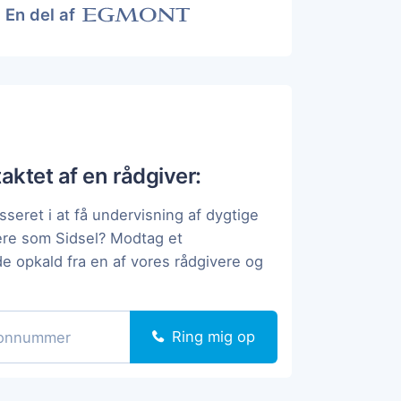
En del af
taktet af en rådgiver:
sseret i at få undervisning af dygtige
ere som Sidsel? Modtag et
de opkald fra en af vores rådgivere og
Ring mig op