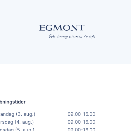
bningstider
andag (3. aug.)
09.00-16.00
irsdag (4. aug.)
09.00-16.00
nsdag (5. aug.)
09.00-16.00