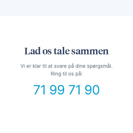
Lad os tale sammen
Vi er klar til at svare på dine spørgsmål.
Ring til os på:
71 99 71 90