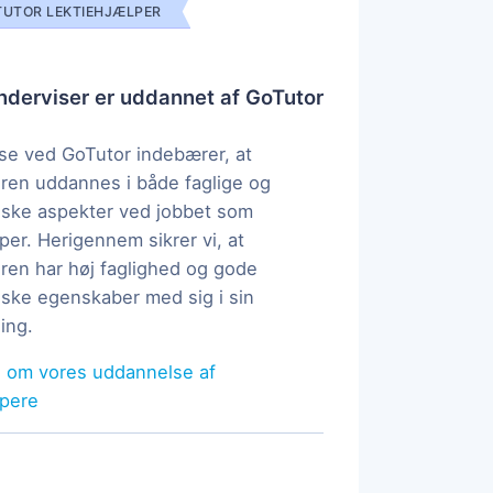
UTOR LEKTIEHJÆLPER
derviser er uddannet af GoTutor
e ved GoTutor indebærer, at
ren uddannes i både faglige og
ske aspekter ved jobbet som
per. Herigennem sikrer vi, at
ren har høj faglighed og gode
ke egenskaber med sig i sin
ing.
 om vores uddannelse af
lpere