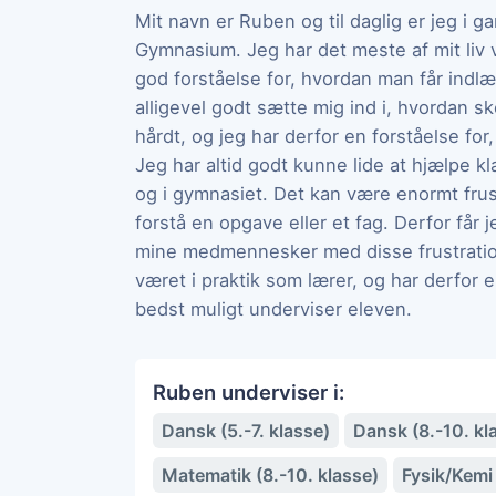
Mit navn er Ruben og til daglig er jeg i
Gymnasium. Jeg har det meste af mit liv 
god forståelse for, hvordan man får indlæ
alligevel godt sætte mig ind i, hvordan 
hårdt, og jeg har derfor en forståelse for
Jeg har altid godt kunne lide at hjælpe k
og i gymnasiet. Det kan være enormt fru
forstå en opgave eller et fag. Derfor får
mine medmennesker med disse frustration
været i praktik som lærer, og har derfor 
bedst muligt underviser eleven.
Ruben underviser i:
Dansk (5.-7. klasse)
Dansk (8.-10. kl
Matematik (8.-10. klasse)
Fysik/Kemi 