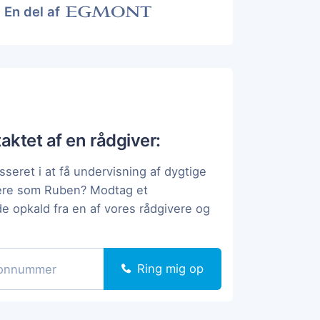
En del af
taktet af en rådgiver:
sseret i at få undervisning af dygtige
pere som Ruben? Modtag et
de opkald fra en af vores rådgivere og
Ring mig op