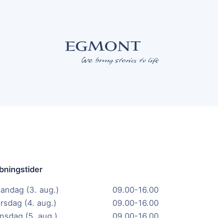
bningstider
andag (3. aug.)
09.00-16.00
irsdag (4. aug.)
09.00-16.00
nsdag (5. aug.)
09.00-16.00