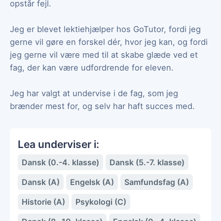
opstår fejl.
Jeg er blevet lektiehjælper hos GoTutor, fordi jeg
gerne vil gøre en forskel dér, hvor jeg kan, og fordi
jeg gerne vil være med til at skabe glæde ved et
fag, der kan være udfordrende for eleven.
Jeg har valgt at undervise i de fag, som jeg
brænder mest for, og selv har haft succes med.
Lea underviser i:
Dansk (0.-4. klasse)
Dansk (5.-7. klasse)
Dansk (A)
Engelsk (A)
Samfundsfag (A)
Historie (A)
Psykologi (C)