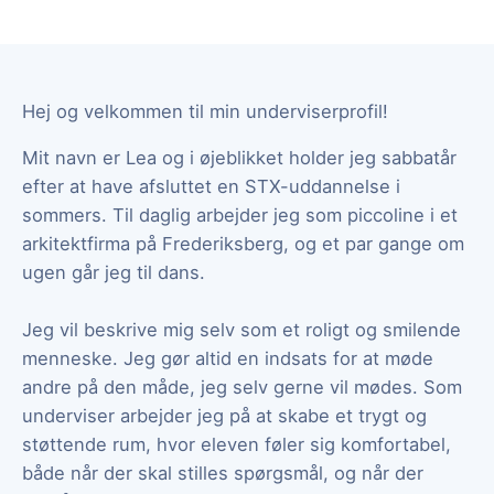
Hej og velkommen til min underviserprofil!
Mit navn er Lea og i øjeblikket holder jeg sabbatår
efter at have afsluttet en STX-uddannelse i
sommers. Til daglig arbejder jeg som piccoline i et
arkitektfirma på Frederiksberg, og et par gange om
ugen går jeg til dans.
Jeg vil beskrive mig selv som et roligt og smilende
menneske. Jeg gør altid en indsats for at møde
andre på den måde, jeg selv gerne vil mødes. Som
underviser arbejder jeg på at skabe et trygt og
støttende rum, hvor eleven føler sig komfortabel,
både når der skal stilles spørgsmål, og når der