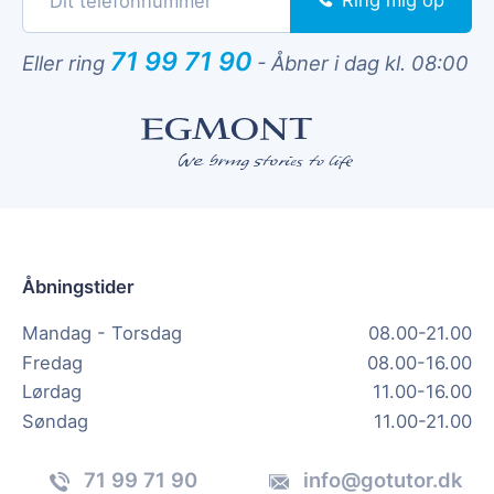
Ring mig op
71 99 71 90
Eller ring
-
Åbner i dag kl. 08:00
Åbningstider
Mandag - Torsdag
08.00-21.00
Fredag
08.00-16.00
Lørdag
11.00-16.00
Søndag
11.00-21.00
71 99 71 90
info@gotutor.dk