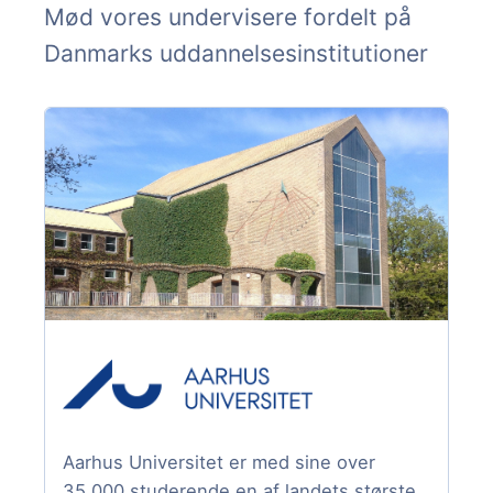
Mød vores undervisere fordelt på
Danmarks uddannelsesinstitutioner
Aarhus Universitet er med sine over
35.000 studerende en af landets største