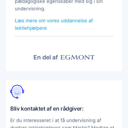
pædagogiske egenskaber med sig i sin
undervisning.
Læs mere om vores uddannelse af
lektiehjælpere
En del af
Bliv kontaktet af en rådgiver:
Er du interesseret i at få undervisning af
dygtige lektiehjælpere som Martin? Modtag et