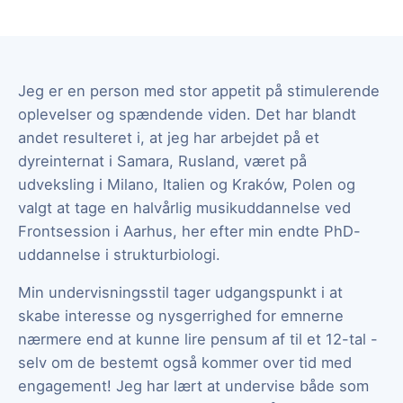
Jeg er en person med stor appetit på stimulerende
oplevelser og spændende viden. Det har blandt
andet resulteret i, at jeg har arbejdet på et
dyreinternat i Samara, Rusland, været på
udveksling i Milano, Italien og Kraków, Polen og
valgt at tage en halvårlig musikuddannelse ved
Frontsession i Aarhus, her efter min endte PhD-
uddannelse i strukturbiologi.
Min undervisningsstil tager udgangspunkt i at
skabe interesse og nysgerrighed for emnerne
nærmere end at kunne lire pensum af til et 12-tal -
selv om de bestemt også kommer over tid med
engagement! Jeg har lært at undervise både som