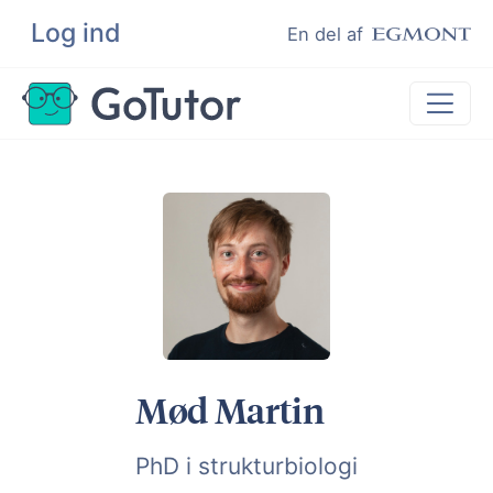
Log ind
Søg
En del af
Lektiehjælp
Eksamenshjælp
Hjælp til ordblinde
Kundeudtalelser
Undervisere
Mød Martin
PhD i strukturbiologi