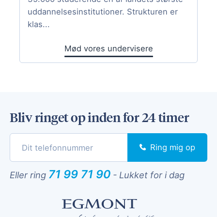
uddannelsesinstitutioner. Strukturen er
klas...
Mød vores undervisere
Bliv ringet op inden for 24 timer
Ring mig op
71 99 71 90
Eller ring
-
Lukket for i dag