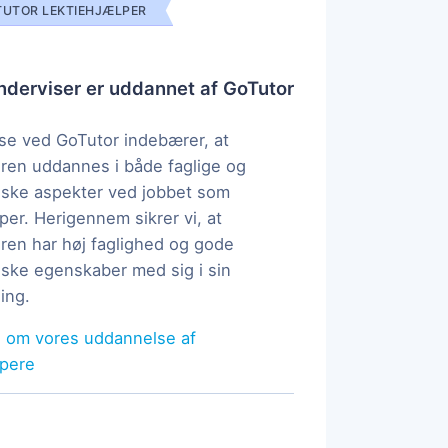
UTOR LEKTIEHJÆLPER
derviser er uddannet af GoTutor
e ved GoTutor indebærer, at
ren uddannes i både faglige og
ske aspekter ved jobbet som
per. Herigennem sikrer vi, at
ren har høj faglighed og gode
ke egenskaber med sig i sin
ing.
 om vores uddannelse af
lpere