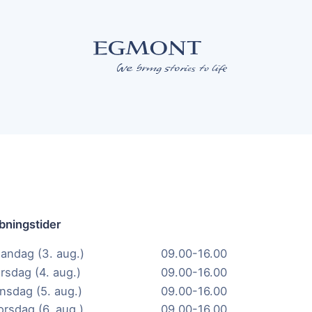
bningstider
andag (3. aug.)
09.00-16.00
irsdag (4. aug.)
09.00-16.00
nsdag (5. aug.)
09.00-16.00
orsdag (6. aug.)
09.00-16.00