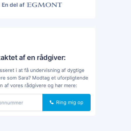
En del af
taktet af en rådgiver:
sseret i at få undervisning af dygtige
ere som Sara? Modtag et uforpligtende
en af vores rådgivere og hør mere:
Ring mig op