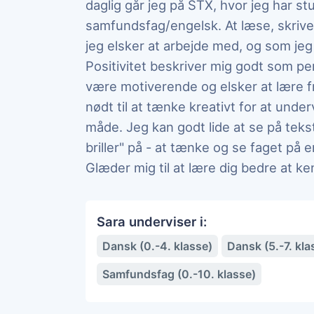
daglig går jeg på STX, hvor jeg har s
samfundsfag/engelsk. At læse, skrive 
jeg elsker at arbejde med, og som j
Positivitet beskriver mig godt som per
være motiverende og elsker at lære fr
nødt til at tænke kreativt for at und
måde. Jeg kan godt lide at se på tek
briller" på - at tænke og se faget på 
Glæder mig til at lære dig bedre at ke
Sara underviser i:
Dansk (0.-4. klasse)
Dansk (5.-7. kla
Samfundsfag (0.-10. klasse)