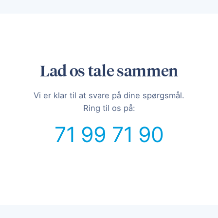
Lad os tale sammen
Vi er klar til at svare på dine spørgsmål.
Ring til os på:
71 99 71 90