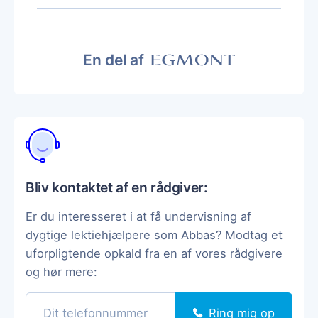
En del af
Bliv kontaktet af en rådgiver:
Er du interesseret i at få undervisning af
dygtige lektiehjælpere som Abbas? Modtag et
uforpligtende opkald fra en af vores rådgivere
og hør mere:
Ring mig op