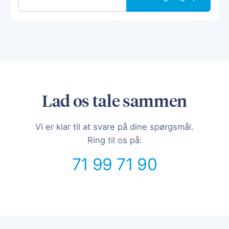
Lad os tale sammen
Vi er klar til at svare på dine spørgsmål.
Ring til os på:
71 99 71 90