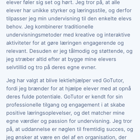
elever føler sig set og hørt. Jeg tror på, at alle
elever har unikke styrker og læringsstile, og derfor
tilpasser jeg min undervisning til den enkelte elevs
behov. Jeg kombinerer traditionelle
undervisningsmetoder med kreative og interaktive
aktiviteter for at gøre læringen engagerende og
relevant. Desuden er jeg tålmodig og støttende, og
jeg stræber altid efter at bygge mine elevers
selvtillid og tro på deres egne evner.
Jeg har valgt at blive lektiehjælper ved GoTutor,
fordi jeg brænder for at hjælpe elever med at opnå
deres fulde potentiale. GoTutor er kendt for sin
professionelle tilgang og engagement i at skabe
positive læringsoplevelser, og det matcher mine
egne værdier og passion for undervisning. Jeg tror
på, at uddannelse er nøglen til fremtidig succes, og
jeg ønsker at være en del af en organisation, der