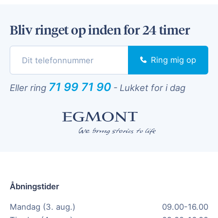
Bliv ringet op inden for 24 timer
Ring mig op
71 99 71 90
Eller ring
-
Lukket for i dag
Åbningstider
Mandag (3. aug.)
09.00-16.00