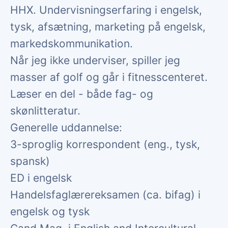
HHX. Undervisningserfaring i engelsk,
tysk, afsætning, marketing på engelsk,
markedskommunikation.
Når jeg ikke underviser, spiller jeg
masser af golf og går i fitnesscenteret.
Læser en del - både fag- og
skønlitteratur.
Generelle uddannelse:
3-sproglig korrespondent (eng., tysk,
spansk)
ED i engelsk
Handelsfaglærereksamen (ca. bifag) i
engelsk og tysk