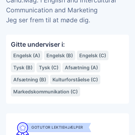
Cand.Mag. i English and Intercultural
Communication and Marketing
Jeg ser frem til at møde dig.
Gitte underviser i:
Engelsk (A)
Engelsk (B)
Engelsk (C)
Tysk (B)
Tysk (C)
Afsætning (A)
Afsætning (B)
Kulturforståelse (C)
Markedskommunikation (C)
GOTUTOR LEKTIEHJÆLPER