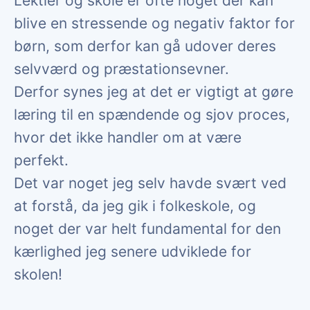
Lektier og skole er ofte noget der kan
blive en stressende og negativ faktor for
børn, som derfor kan gå udover deres
selvværd og præstationsevner.
Derfor synes jeg at det er vigtigt at gøre
læring til en spændende og sjov proces,
hvor det ikke handler om at være
perfekt.
Det var noget jeg selv havde svært ved
at forstå, da jeg gik i folkeskole, og
noget der var helt fundamental for den
kærlighed jeg senere udviklede for
skolen!