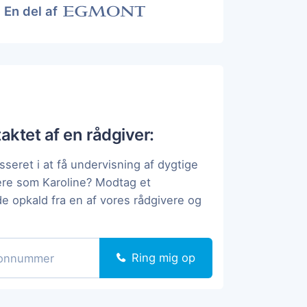
En del af
taktet af en rådgiver:
sseret i at få undervisning af dygtige
ere som Karoline? Modtag et
de opkald fra en af vores rådgivere og
Ring mig op