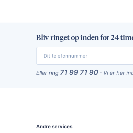
Bliv ringet op inden for 24 tim
71 99 71 90
Eller ring
-
Vi er her in
Andre services