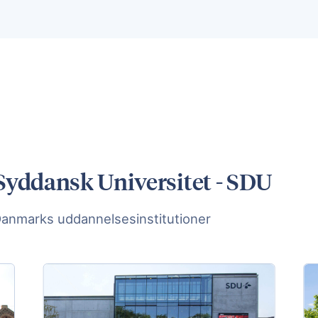
 Syddansk Universitet - SDU
Danmarks uddannelsesinstitutioner