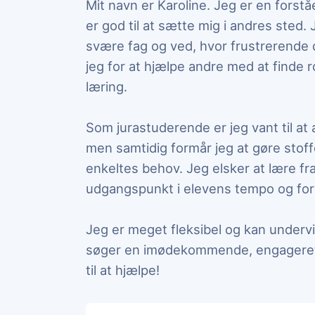
Mit navn er Karoline. Jeg er en forst
er god til at sætte mig i andres sted
svære fag og ved, hvor frustrerende
jeg for at hjælpe andre med at finde r
læring.
Som jurastuderende er jeg vant til at 
men samtidig formår jeg at gøre stoff
enkeltes behov. Jeg elsker at lære fr
udgangspunkt i elevens tempo og for
Jeg er meget fleksibel og kan underv
søger en imødekommende, engageret o
til at hjælpe!