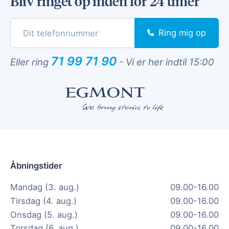
Bliv ringet op inden for 24 timer
Ring mig op
71 99 71 90
Eller ring
-
Vi er her indtil 15:00
Åbningstider
Mandag (3. aug.)
09.00-16.00
Tirsdag (4. aug.)
09.00-16.00
Onsdag (5. aug.)
09.00-16.00
Torsdag (6. aug.)
09.00-16.00