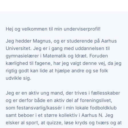
Hej og velkommen til min underviserprofil!
Jeg hedder Magnus, og er studerende på Aarhus
Universitet. Jeg er i gang med uddannelsen til
gymnasielærer i Matematik og Idræt. Foruden
kærlighed til fagene, har jeg valgt denne vej, da jeg
rigtig godt kan lide at hjælpe andre og se folk
udvikle sig.
Jeg er en aktiv ung mand, der trives i fællesskaber
og er derfor både en aktiv del af foreningslivet,
som festansvarlig/kassér i min lokale fodboldklub
samt beboer i et større kollektiv i Aarhus N. Jeg
elsker al sport, at quizze, løse kryds og tværs og at