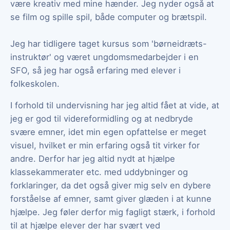
være kreativ med mine hænder. Jeg nyder også at
se film og spille spil, både computer og brætspil.
Jeg har tidligere taget kursus som 'børneidræts-
instruktør' og været ungdomsmedarbejder i en
SFO, så jeg har også erfaring med elever i
folkeskolen.
I forhold til undervisning har jeg altid fået at vide, at
jeg er god til videreformidling og at nedbryde
svære emner, idet min egen opfattelse er meget
visuel, hvilket er min erfaring også tit virker for
andre. Derfor har jeg altid nydt at hjælpe
klassekammerater etc. med uddybninger og
forklaringer, da det også giver mig selv en dybere
forståelse af emner, samt giver glæden i at kunne
hjælpe. Jeg føler derfor mig fagligt stærk, i forhold
til at hjælpe elever der har svært ved