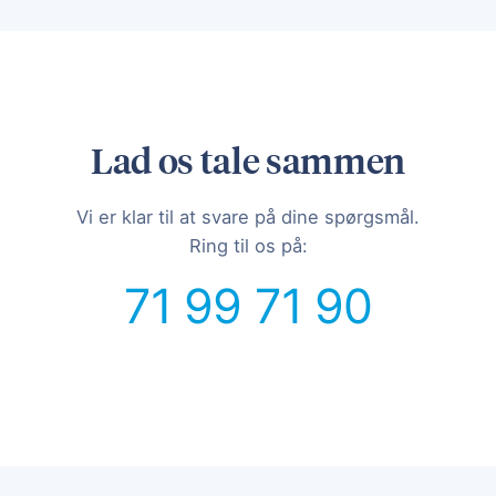
Lad os tale sammen
Vi er klar til at svare på dine spørgsmål.
Ring til os på:
71 99 71 90