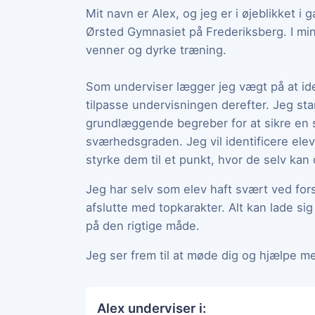
Mit navn er Alex, og jeg er i øjeblikket
Ørsted Gymnasiet på Frederiksberg. I min 
venner og dyrke træning.
Som underviser lægger jeg vægt på at ide
tilpasse undervisningen derefter. Jeg sta
grundlæggende begreber for at sikre en so
sværhedsgraden. Jeg vil identificere ele
styrke dem til et punkt, hvor de selv kan 
Jeg har selv som elev haft svært ved fors
afslutte med topkarakter. Alt kan lade sig
på den rigtige måde.
Jeg ser frem til at møde dig og hjælpe me
Alex underviser i: