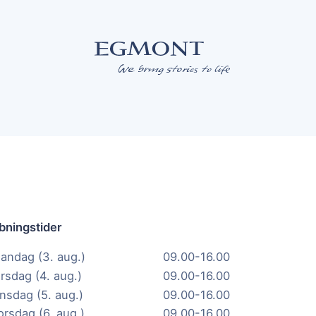
bningstider
andag (3. aug.)
09.00-16.00
irsdag (4. aug.)
09.00-16.00
nsdag (5. aug.)
09.00-16.00
orsdag (6. aug.)
09.00-16.00