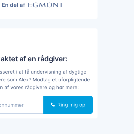
En del af
taktet af en rådgiver:
sseret i at få undervisning af dygtige
ere som Alex? Modtag et uforpligtende
en af vores rådgivere og hør mere:
Ring mig op