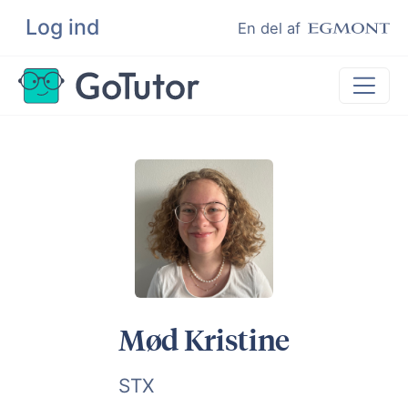
Log ind
Søg
En del af
Lektiehjælp
Eksamenshjælp
Hjælp til ordblinde
Kundeudtalelser
Undervisere
Mød Kristine
STX