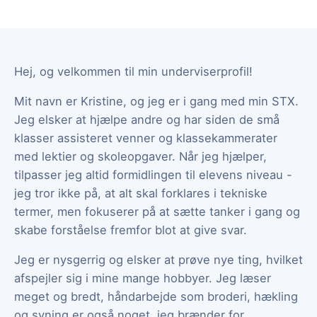
Hej, og velkommen til min underviserprofil!
Mit navn er Kristine, og jeg er i gang med min STX.
Jeg elsker at hjælpe andre og har siden de små
klasser assisteret venner og klassekammerater
med lektier og skoleopgaver. Når jeg hjælper,
tilpasser jeg altid formidlingen til elevens niveau -
jeg tror ikke på, at alt skal forklares i tekniske
termer, men fokuserer på at sætte tanker i gang og
skabe forståelse fremfor blot at give svar.
Jeg er nysgerrig og elsker at prøve nye ting, hvilket
afspejler sig i mine mange hobbyer. Jeg læser
meget og bredt, håndarbejde som broderi, hækling
og syning er også noget, jeg brænder for.