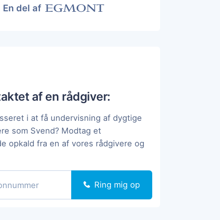
En del af
taktet af en rådgiver:
sseret i at få undervisning af dygtige
pere som Svend? Modtag et
de opkald fra en af vores rådgivere og
Ring mig op