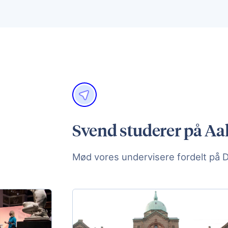
Svend studerer på Aa
Mød vores undervisere fordelt på 