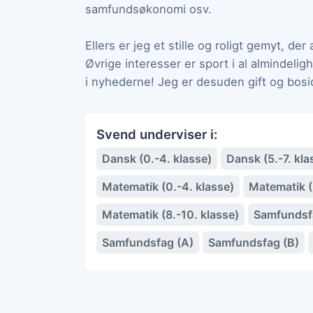
samfundsøkonomi osv.
Ellers er jeg et stille og roligt gemyt, der
Øvrige interesser er sport i al almindeli
i nyhederne! Jeg er desuden gift og bosi
Svend underviser i:
Dansk (0.-4. klasse)
Dansk (5.-7. kla
Matematik (0.-4. klasse)
Matematik (5
Matematik (8.-10. klasse)
Samfundsfa
Samfundsfag (A)
Samfundsfag (B)