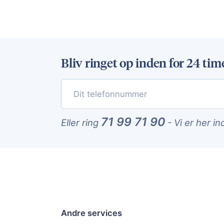
Bliv ringet op inden for 24 tim
71 99 71 90
Eller ring
-
Vi er her in
Andre services