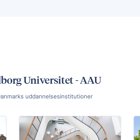
lborg Universitet - AAU
Danmarks uddannelsesinstitutioner