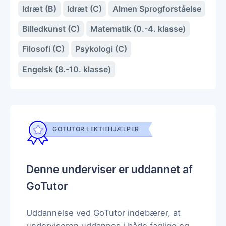
Idræt (B)
Idræt (C)
Almen Sprogforståelse
Billedkunst (C)
Matematik (0.-4. klasse)
Filosofi (C)
Psykologi (C)
Engelsk (8.-10. klasse)
GOTUTOR LEKTIEHJÆLPER
Denne underviser er uddannet af
GoTutor
Uddannelse ved GoTutor indebærer, at
underviseren uddannes i både faglige og