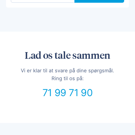
Lad os tale sammen
Vi er klar til at svare på dine spørgsmål.
Ring til os på:
71 99 71 90