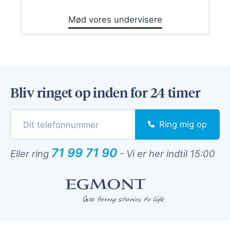
Mød vores undervisere
Bliv ringet op inden for 24 timer
Ring mig op
71 99 71 90
Eller ring
-
Vi er her indtil 15:00