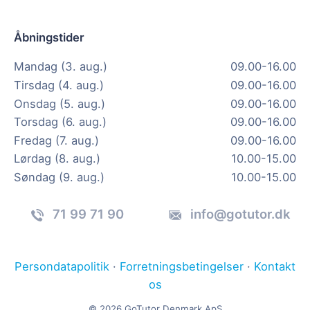
Åbningstider
Mandag (3. aug.)
09.00-16.00
Tirsdag (4. aug.)
09.00-16.00
Onsdag (5. aug.)
09.00-16.00
Torsdag (6. aug.)
09.00-16.00
Fredag (7. aug.)
09.00-16.00
Lørdag (8. aug.)
10.00-15.00
Søndag (9. aug.)
10.00-15.00
71 99 71 90
info@gotutor.dk
Persondatapolitik
·
Forretningsbetingelser
·
Kontakt
os
© 2026 GoTutor Denmark ApS