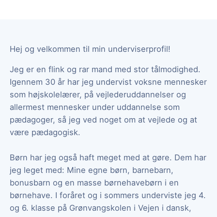
Hej og velkommen til min underviserprofil!
Jeg er en flink og rar mand med stor tålmodighed.
Igennem 30 år har jeg undervist voksne mennesker
som højskolelærer, på vejlederuddannelser og
allermest mennesker under uddannelse som
pædagoger, så jeg ved noget om at vejlede og at
være pædagogisk.
Børn har jeg også haft meget med at gøre. Dem har
jeg leget med: Mine egne børn, barnebarn,
bonusbarn og en masse børnehavebørn i en
børnehave. I foråret og i sommers underviste jeg 4.
og 6. klasse på Grønvangskolen i Vejen i dansk,