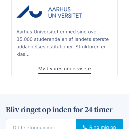
Aarhus Universitet er med sine over
35.000 studerende en af landets største
uddannelsesinstitutioner. Strukturen er
klas...
Mød vores undervisere
Bliv ringet op inden for 24 timer
Ring mig op