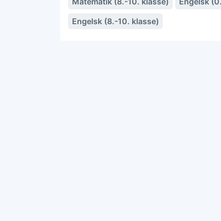
Matematik (8.-10. klasse)
Engelsk (0.
Engelsk (8.-10. klasse)