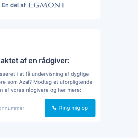
En del af
taktet af en rådgiver:
sseret i at få undervisning af dygtige
ere som Azal? Modtag et uforpligtende
en af vores rådgivere og hør mere:
Ring mig op