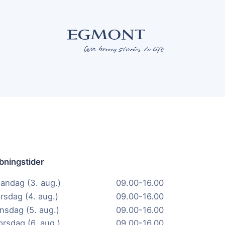
bningstider
andag (3. aug.)
09.00-16.00
irsdag (4. aug.)
09.00-16.00
nsdag (5. aug.)
09.00-16.00
orsdag (6. aug.)
09.00-16.00