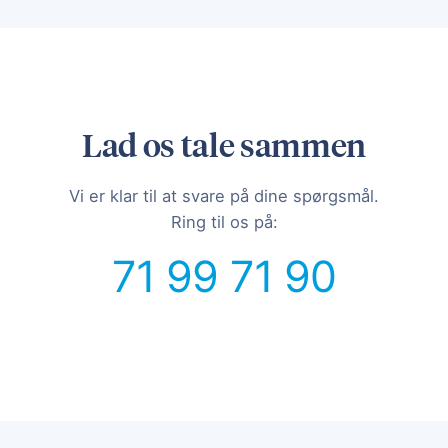
Lad os tale sammen
Vi er klar til at svare på dine spørgsmål.
Ring til os på:
71 99 71 90