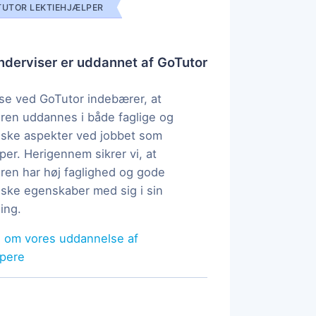
UTOR LEKTIEHJÆLPER
derviser er uddannet af GoTutor
e ved GoTutor indebærer, at
ren uddannes i både faglige og
ske aspekter ved jobbet som
per. Herigennem sikrer vi, at
ren har høj faglighed og gode
ke egenskaber med sig i sin
ing.
 om vores uddannelse af
lpere