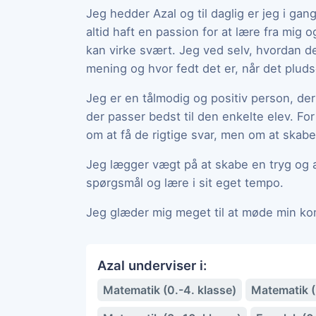
Jeg hedder Azal og til daglig er jeg i g
altid haft en passion for at lære fra mig 
kan virke svært. Jeg ved selv, hvordan det
mening og hvor fedt det er, når det pludse
Jeg er en tålmodig og positiv person, der 
der passer bedst til den enkelte elev. Fo
om at få de rigtige svar, men om at skabe 
Jeg lægger vægt på at skabe en tryg og a
spørgsmål og lære i sit eget tempo.
Jeg glæder mig meget til at møde min k
Azal underviser i:
Matematik (0.-4. klasse)
Matematik (5