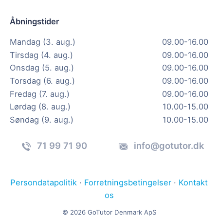
Åbningstider
Mandag (3. aug.)
09.00-16.00
Tirsdag (4. aug.)
09.00-16.00
Onsdag (5. aug.)
09.00-16.00
Torsdag (6. aug.)
09.00-16.00
Fredag (7. aug.)
09.00-16.00
Lørdag (8. aug.)
10.00-15.00
Søndag (9. aug.)
10.00-15.00
71 99 71 90
info@gotutor.dk
Persondatapolitik
·
Forretningsbetingelser
·
Kontakt
os
© 2026 GoTutor Denmark ApS