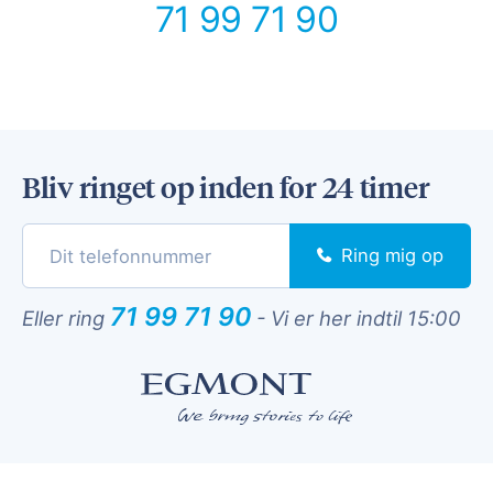
71 99 71 90
Bliv ringet op inden for 24 timer
Ring mig op
71 99 71 90
Eller ring
-
Vi er her indtil 15:00