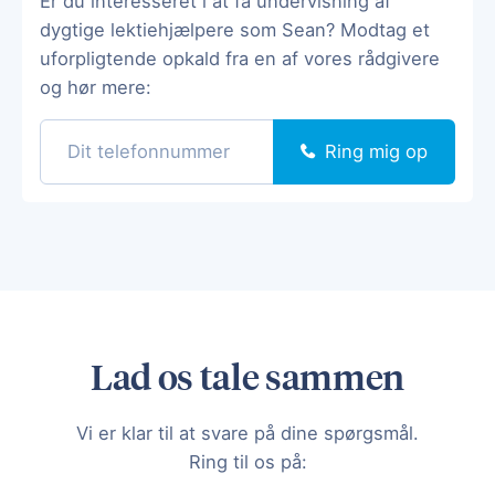
Er du interesseret i at få undervisning af
dygtige lektiehjælpere som Sean? Modtag et
uforpligtende opkald fra en af vores rådgivere
og hør mere:
Ring mig op
Lad os tale sammen
Vi er klar til at svare på dine spørgsmål.
Ring til os på: