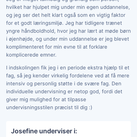
hvilket har hjulpet mig under min egen uddannelse,
og jeg ser det helt klart også som en vigtig faktor
for et godt læringsmiljø. Jeg har tidligere trænet
yngre håndboldhold, hvor jeg har lært at møde børn
i øjenhøjde, og under min uddannelse er jeg blevet
komplimenteret for min evne til at forklare
komplicerede emner.
I indskolingen fik jeg i en periode ekstra hjælp til et
fag, så jeg kender virkelig fordelene ved at få mere
intensiv og personlig støtte i de svære fag. Den
individuelle undervisning er netop god, fordi det
giver mig mulighed for at tilpasse
undervisningsstilen præcist til dig :)
Josefine underviser i: