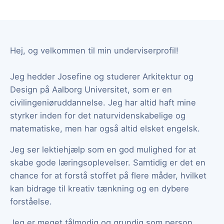
Hej, og velkommen til min underviserprofil!
Jeg hedder Josefine og studerer Arkitektur og
Design på Aalborg Universitet, som er en
civilingeniøruddannelse. Jeg har altid haft mine
styrker inden for det naturvidenskabelige og
matematiske, men har også altid elsket engelsk.
Jeg ser lektiehjælp som en god mulighed for at
skabe gode læringsoplevelser. Samtidig er det en
chance for at forstå stoffet på flere måder, hvilket
kan bidrage til kreativ tænkning og en dybere
forståelse.
Jeg er meget tålmodig og grundig som person,