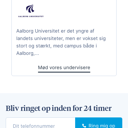
Aalborg Universitet er det yngre af
landets universiteter, men er vokset sig
stort og stærkt, med campus både i
Aalborg,...
Mød vores undervisere
Bliv ringet op inden for 24 timer
Ring mig op