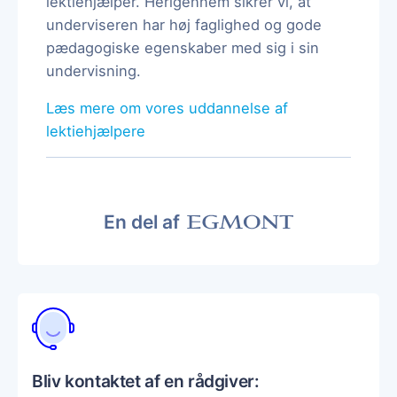
lektiehjælper. Herigennem sikrer vi, at
underviseren har høj faglighed og gode
pædagogiske egenskaber med sig i sin
undervisning.
Læs mere om vores uddannelse af
lektiehjælpere
En del af
Bliv kontaktet af en rådgiver: