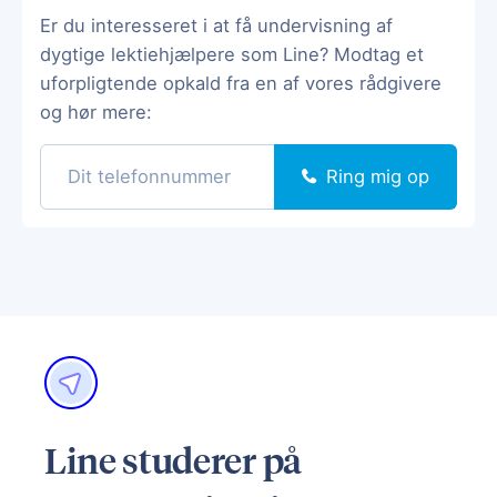
Er du interesseret i at få undervisning af
dygtige lektiehjælpere som Line? Modtag et
uforpligtende opkald fra en af vores rådgivere
og hør mere:
Ring mig op
Line studerer på