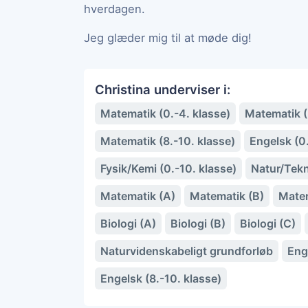
hverdagen.
Jeg glæder mig til at møde dig!
Christina underviser i:
Matematik (0.-4. klasse)
Matematik (5
Matematik (8.-10. klasse)
Engelsk (0.
Fysik/Kemi (0.-10. klasse)
Natur/Tekn
Matematik (A)
Matematik (B)
Matem
Biologi (A)
Biologi (B)
Biologi (C)
Naturvidenskabeligt grundforløb
Enge
Engelsk (8.-10. klasse)