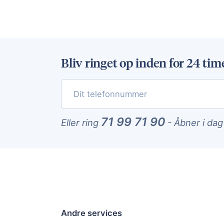
Bliv ringet op inden for 24 tim
71 99 71 90
Eller ring
-
Åbner i dag
Andre services