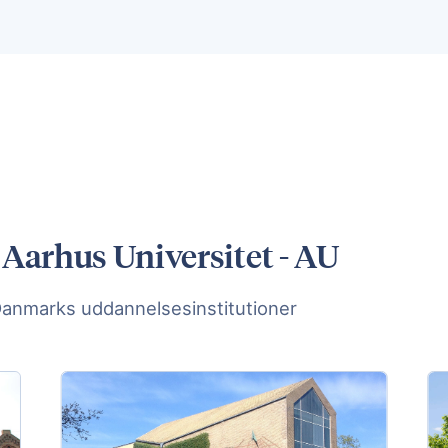
 Aarhus Universitet - AU
Danmarks uddannelsesinstitutioner