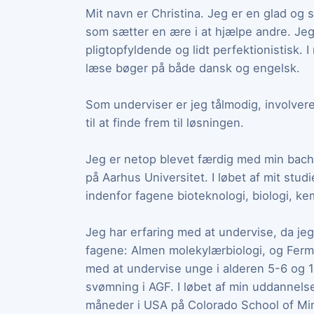
Mit navn er Christina. Jeg er en glad og 
som sætter en ære i at hjælpe andre. J
pligtopfyldende og lidt perfektionistisk. I 
læse bøger på både dansk og engelsk.
Som underviser er jeg tålmodig, involver
til at finde frem til løsningen.
Jeg er netop blevet færdig med min bach
på Aarhus Universitet. I løbet af mit studi
indenfor fagene bioteknologi, biologi, k
Jeg har erfaring med at undervise, da jeg
fagene: Almen molekylærbiologi, og Ferme
med at undervise unge i alderen 5-6 og 10
svømning i AGF. I løbet af min uddannelse
måneder i USA på Colorado School of Mine