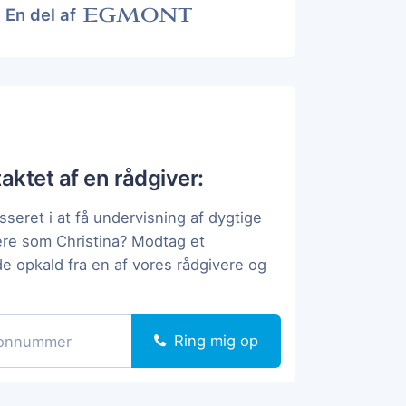
En del af
taktet af en rådgiver:
sseret i at få undervisning af dygtige
ere som Christina? Modtag et
de opkald fra en af vores rådgivere og
Ring mig op