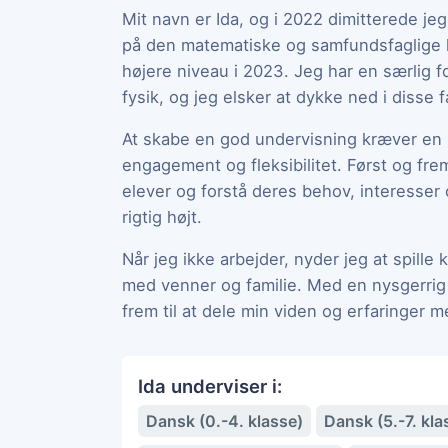
Mit navn er Ida, og i 2022 dimitterede j
på den matematiske og samfundsfaglige li
højere niveau i 2023. Jeg har en særlig 
fysik, og jeg elsker at dykke ned i disse f
At skabe en god undervisning kræver en 
engagement og fleksibilitet. Først og fr
elever og forstå deres behov, interesser 
rigtig højt.
Når jeg ikke arbejder, nyder jeg at spille k
med venner og familie. Med en nysgerrig 
frem til at dele min viden og erfaringer
Ida underviser i:
Dansk (0.-4. klasse)
Dansk (5.-7. kla