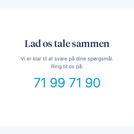
Lad os tale sammen
Vi er klar til at svare på dine spørgsmål.
Ring til os på:
71 99 71 90