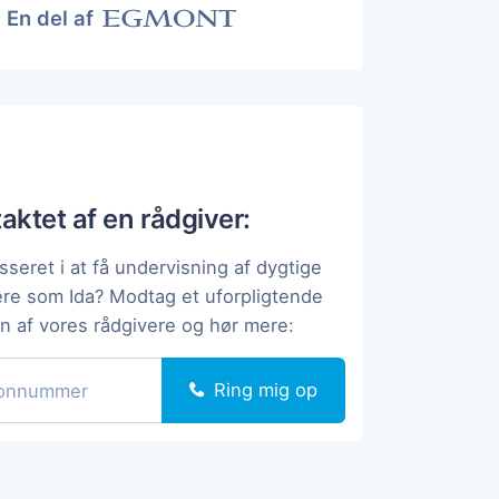
En del af
taktet af en rådgiver:
sseret i at få undervisning af dygtige
ere som Ida? Modtag et uforpligtende
en af vores rådgivere og hør mere:
Ring mig op