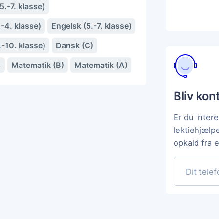
.-7. klasse)
-4. klasse)
Engelsk (5.-7. klasse)
.-10. klasse)
Dansk (C)
)
Matematik (B)
Matematik (A)
Bliv kon
Er du intere
lektiehjælp
opkald fra 