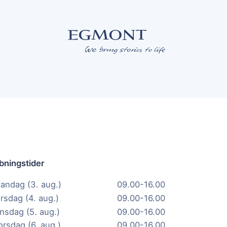
bningstider
andag (3. aug.)
09.00-16.00
irsdag (4. aug.)
09.00-16.00
nsdag (5. aug.)
09.00-16.00
orsdag (6. aug.)
09.00-16.00