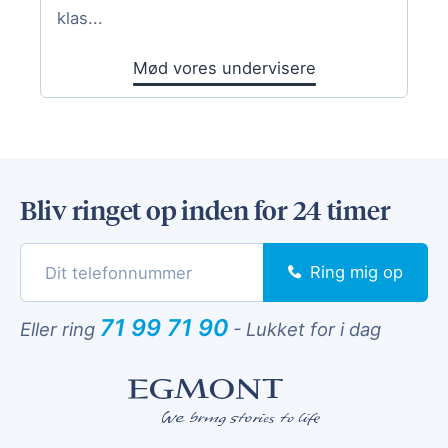
klas...
Mød vores undervisere
Bliv ringet op inden for 24 timer
Ring mig op
71 99 71 90
Eller ring
-
Lukket for i dag